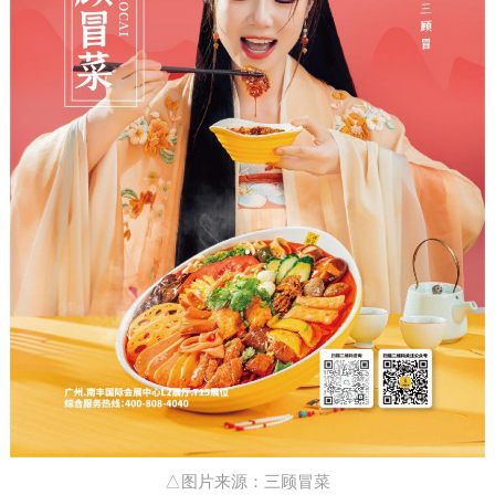
△图片来源：三顾冒菜