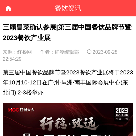
餐饮资讯
三顾冒菜确认参展|第三届中国餐饮品牌节暨
2023餐饮产业展
来源：红餐网
作者：红餐编辑部
2023-09-28
22:54:29
第三届中国餐饮品牌节暨2023餐饮产业展将于2023
年10月10-12日在广州·琶洲·南丰国际会展中心(东
北门) 2-3楼举办。