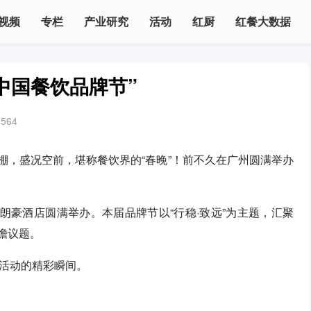
视频
专栏
产业研究
活动
红厨
红餐大数据
中国餐饮品牌节”
4564
爆棚，盛况空前，堪称餐饮界的“春晚”！前不久在广州圆满举办
丰朗豪酒店圆满举办。本届品牌节以“行稳·致远”为主题，汇聚
瞻议题。
活动的精彩瞬间。