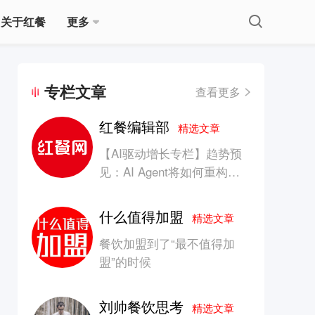
关于红餐
更多
专栏文章
查看更多
红餐编辑部
精选文章
【AI驱动增长专栏】趋势预
见：AI Agent将如何重构消
费产业的竞争生态？
什么值得加盟
精选文章
餐饮加盟到了“最不值得加
盟”的时候
刘帅餐饮思考
精选文章