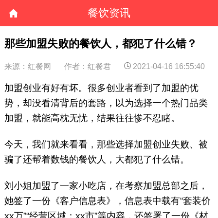
餐饮资讯
那些加盟失败的餐饮人，都犯了什么错？
来源：红餐网
作者：红餐君
2021-04-16 16:55:40
加盟创业有好有坏。很多创业者看到了加盟的优
势，却没看清背后的套路，以为选择一个热门品类
加盟，就能高枕无忧，结果往往惨不忍睹。
今天，我们就来看看，那些选择加盟创业失败、被
骗了还帮着数钱的餐饮人，大都犯了什么错。
刘小姐加盟了一家小吃店，在考察加盟总部之后，
她签了一份《客户信息表》，信息表中载有“套装价
xx万”“经营区域：xx市”等内容，还签署了一份《材