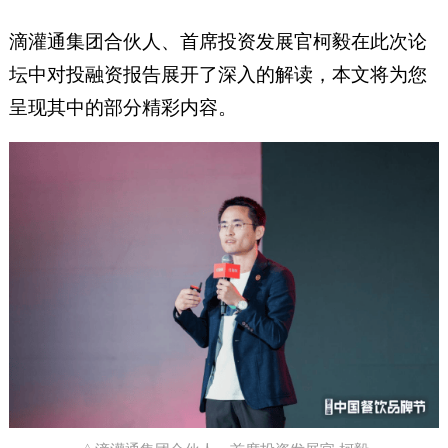
滴灌通集团合伙人、首席投资发展官柯毅在此次论
坛中对投融资报告展开了深入的解读，本文将为您
呈现其中的部分精彩内容。