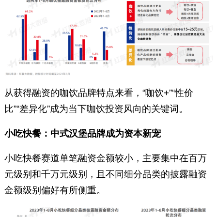
从获得融资的咖饮品牌特点来看，“咖饮+”“性价
比”“差异化”成为当下咖饮投资风向的关键词。
小吃快餐：中式汉堡品牌成为资本新宠
小吃快餐赛道单笔融资金额较小，主要集中在百万
元级别和千万元级别，且不同细分品类的披露融资
金额级别偏好有所侧重。