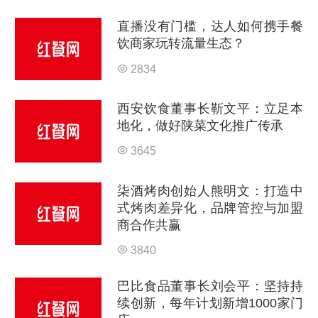
直播没有门槛，达人如何携手餐
饮商家玩转流量生态？
2834
西安饮食董事长靳文平：立足本
地化，做好陕菜文化推广传承
3645
柒酒烤肉创始人熊明文：打造中
式烤肉差异化，品牌管控与加盟
商合作共赢
3840
巴比食品董事长刘会平：坚持持
续创新，每年计划新增1000家门