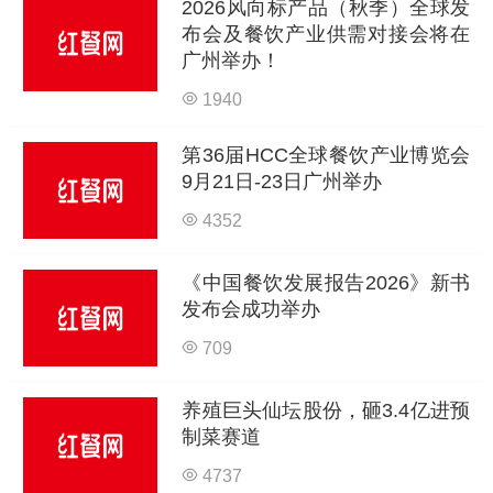
2026风向标产品（秋季）全球发
布会及餐饮产业供需对接会将在
广州举办！
1940
第36届HCC全球餐饮产业博览会
9月21日-23日广州举办
4352
《中国餐饮发展报告2026》新书
发布会成功举办
709
养殖巨头仙坛股份，砸3.4亿进预
制菜赛道
4737