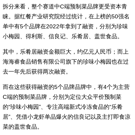
拆分来看，整个赛道中C端预制菜品牌更受资本青
睐。据红餐产业研究院经过统计，在上榜的50强名
单中有5个品牌在2022年拿到了融资，分别为珍味
小梅园、得利斯、信良记、乐肴居、盖世食品。
其中，乐肴居融资金额巨大，约亿元人民币；而上
海海睿食品销售有限公司旗下的珍味小梅园也在过
去一年先后获得两次融资。
而在这些获得融资的5个品牌品牌中，有4个为主营
C端的预制菜品牌，分别为定位大众平价预制菜
的“珍味小梅园”、专注高端新式冷冻食品的“乐肴
居”、凭借小龙虾单品爆火的信良记以及主打即食凉
菜的盖世食品。