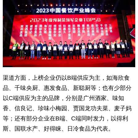
渠道方面，上榜企业仍以B端供应为主，如海欣食
品、千味央厨、惠发食品、新聪厨等；也有少部分
以C端供应为主的品牌，分别是广州酒家、味知
香、信良记、珍味小梅园、贾国龙功夫菜、麦子妈
等；还有部分企业在B端、C端同时发力，以得利
斯、国联水产、好得睐、日冷食品为代表。