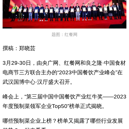
题图：红餐网
撰稿：郑晓芸
3月29-30日，由央广网、红餐网和良之隆·中国食材
电商节三方联合主办的“2023中国餐饮产业峰会”在
武汉国博中心·汉厅盛大召开。
峰会上，“第三届中国中国餐饮产业红牛奖——2023
年度预制菜领军企业Top50”榜单正式揭晓。
哪些预制菜企业上榜？榜单又揭露了哪些行业发展