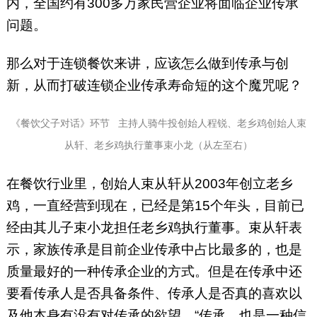
内，全国约有300多万家民营企业将面临企业传承
问题。
那么对于连锁餐饮来讲，应该怎么做到传承与创
新，从而打破连锁企业传承寿命短的这个魔咒呢？
《餐饮父子对话》环节 主持人骑牛投创始人程锐、老乡鸡创始人束
从轩、老乡鸡执行董事束小龙（从左至右）
在餐饮行业里，创始人束从轩从2003年创立老乡
鸡，一直经营到现在，已经是第15个年头，目前已
经由其儿子束小龙担任老乡鸡执行董事。束从轩表
示，家族传承是目前企业传承中占比最多的，也是
质量最好的一种传承企业的方式。但是在传承中还
要看传承人是否具备条件、传承人是否真的喜欢以
及他本身有没有对传承的欲望。“传承，也是一种信