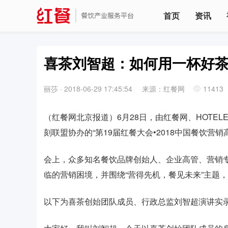
首页
资讯
喜茶刘智超：如何用一杯好
丽莎
·
2018-06-29 17:45:54
来源：红餐网
11413
（红餐网北京报道）6月28日，由红餐网、HOTE
刻联盟协办的“第19届红餐大会•2018中国餐饮
会上，众多知名餐饮品牌创始人、企业高管、营销专
临的营销困境，并围绕“营得先机，餐见未来”主题
以下为喜茶创始团队成员、行政总监刘智超演讲实