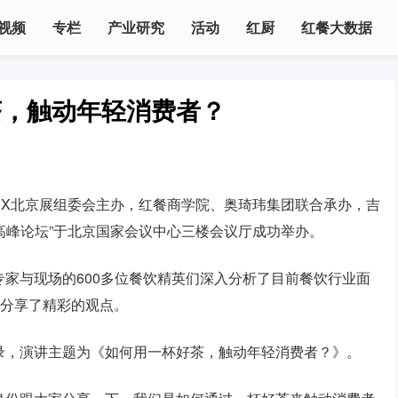
视频
专栏
产业研究
活动
红厨
红餐大数据
茶，触动年轻消费者？
LEX北京展组委会主办，红餐商学院、奥琦玮集团联合承办，吉
营销高峰论坛”于北京国家会议中心三楼会议厅成功举办。
家与现场的600多位餐饮精英们深入分析了目前餐饮行业面
，分享了精彩的观点。
录，演讲主题为《如何用一杯好茶，触动年轻消费者？》。