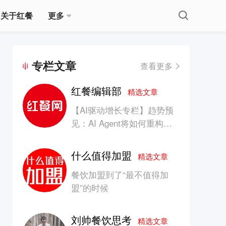
关于红餐
更多
专栏文章
查看更多
红餐编辑部
精选文章
【AI驱动增长专栏】趋势预
见：AI Agent将如何重构消
费产业的竞争生态？
什么值得加盟
精选文章
餐饮加盟到了“最不值得加
盟”的时候
刘帅餐饮思考
精选文章