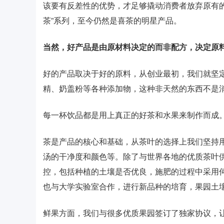
该要有反差性的优势，才足够撬动消费者放弃原有
茶”系列，至今仍然是喜茶的明星产品。
当然，好产品是由原材料决定的而非配方，决定原料
好的产品取决于好的原料，从创业最初，我们就坚
精、奶盖粉等各种添加物，这种非天然的东西不是
每一杯饮品都是用上真正的好茶和水果来制作而成
茶是产品的核心和基础，从茶叶的选择上我们坚持
汤的干净度和颜色等。除了与世界各地的优质茶叶
控，包括种植的土壤是否优良，施肥的过程中采用
也与大学实验室合作，进行新品种的培育，果园土
鲜果方面，我们与很多优质果园签订了独家协议，