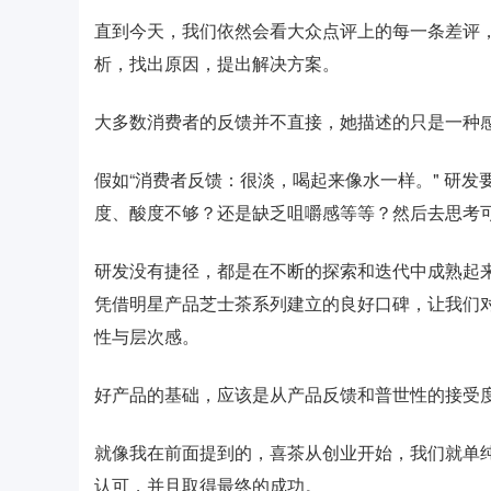
直到今天，我们依然会看大众点评上的每一条差评
析，找出原因，提出解决方案。
大多数消费者的反馈并不直接，她描述的只是一种
假如“消费者反馈：很淡，喝起来像水一样。" 研
度、酸度不够？还是缺乏咀嚼感等等？然后去思考
研发没有捷径，都是在不断的探索和迭代中成熟起
凭借明星产品芝士茶系列建立的良好口碑，让我们
性与层次感。
好产品的基础，应该是从产品反馈和普世性的接受
就像我在前面提到的，喜茶从创业开始，我们就单
认可，并且取得最终的成功。