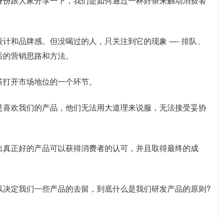
身份跟大家分享一下，我们是如何通过一杯好茶来触动消费者
计和品牌感。但没喝过的人，只关注到它的现象 —- 排队、
后的营销思路和方法。
茶打开市场地位的一个环节。
是喜欢我们的产品，他们无法用大道理来说服，无法接受妥协
出真正好的产品可以获得消费者的认可，并且取得最终的成
以决定我们一些产品的去留，到底什么是我们研发产品的原则?