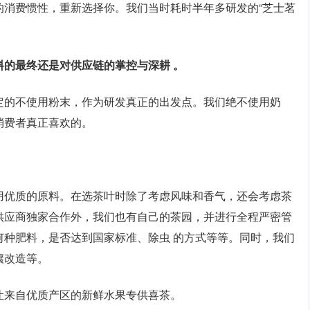
的消费惯性，重新选择你。我们当时耗时半年多研发的“芝士茗
的最终还是对供应链的掌控与深耕 。
定的不使用粉末，作为研发真正的出发点。我们绝不使用奶
消费者真正喜欢的。
。
用优质的原料。在选茶叶时除了考虑风味和香气，还会考虑茶
供应商独家合作外，我们也有自己的茶园，并进行全程严密管
何种肥料，是否达到国家标准、除虫 的方式等等。同时，我们
壤改造等。
让来自优质产区的新鲜水果专供喜茶。