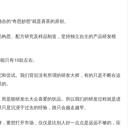
合的“奇思妙想”就是喜茶的原创。
品构思、配方研究及样品制造，坚持独立自主的产品研发模
能只有10款左右。
配和尝试。我们背后没有所谓的研发大师，有的只是不断在这
抓的。
，而是能研发出大众喜爱的饮品。所以我们的研发过程就是进
果只是沉浸于过去的经验，路只会越走越窄。
牌，要想打开市场，仅仅是比别人好一点点是远远不够的，应