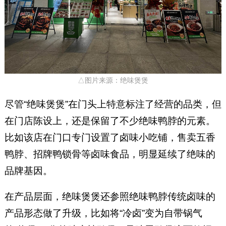
△图片来源：绝味煲煲
尽管“绝味煲煲”在门头上特意标注了经营的品类，但
在门店陈设上，还是保留了不少绝味鸭脖的元素。
比如该店在门口专门设置了卤味小吃铺，售卖五香
鸭脖、招牌鸭锁骨等卤味食品，明显延续了绝味的
品牌基因。
在产品层面，绝味煲煲还参照绝味鸭脖传统卤味的
产品形态做了升级，比如将“冷卤”变为自带锅气