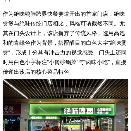
作为绝味鸭脖跨界快餐赛道开出的首家门店，绝味
煲煲与绝味传统门店相比，风格可谓截然不同。尤
其在门头设计上，该店摒弃了传统风格，选用高饱
和的青绿色作为背景，搭配醒目的白色大字“绝味煲
煲”，形成十分具有冲击力的视觉感受。门头上还同
时用白色小字标注“小煲砂锅菜”与“卤味小吃”，直接
传递出该店的核心菜品特色。