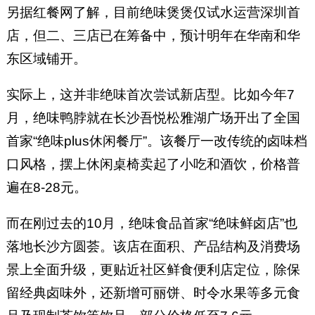
另据红餐网了解，目前绝味煲煲仅试水运营深圳首
店，但二、三店已在筹备中，预计明年在华南和华
东区域铺开。
实际上，这并非绝味首次尝试新店型。比如今年7
月，绝味鸭脖就在长沙吾悦松雅湖广场开出了全国
首家“绝味plus休闲餐厅”。该餐厅一改传统的卤味档
口风格，摆上休闲桌椅卖起了小吃和酒饮，价格普
遍在8-28元。
而在刚过去的10月，绝味食品首家“绝味鲜卤店”也
落地长沙方圆荟。该店在面积、产品结构及消费场
景上全面升级，更贴近社区鲜食便利店定位，除保
留经典卤味外，还新增可丽饼、时令水果等多元食