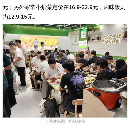
元；另外家常小炒菜定价在16.9-32.9元，卤味饭则
为12.9-15元。
△图片来源：绝味煲煲