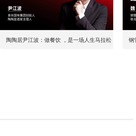
陶陶居尹江波：做餐饮 ，是一场人生马拉松
钢
比尔盖南：千万级大V是怎样炼成的？
珮