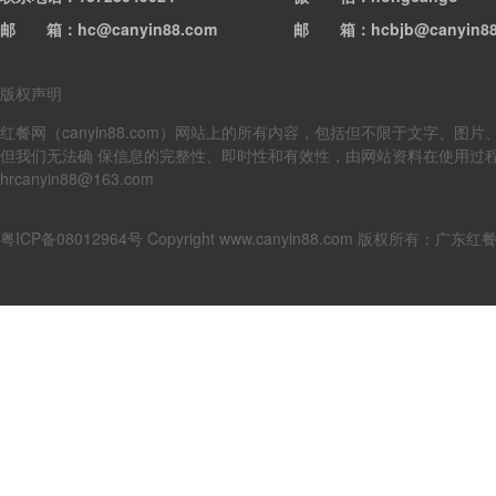
邮箱
：hc@canyin88.com
邮箱
：hcbjb@canyin8
版权声明
红餐网（canyin88.com）网站上的所有内容，包括但不限于文字
木屋烧烤隋政军：坚决不打折，把烧烤做到极致
人
但我们无法确 保信息的完整性、即时性和有效性，由网站资料在使用过
hrcanyin88@163.com
粤ICP备08012964号
Copyright www.canyin88.com 版权所有：
好的状态是做自己喜欢的事
3