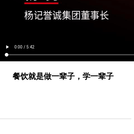
餐饮就是做一辈子，学一辈子