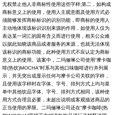
无权禁止他人非商标性使用这些字样;第二，如构成
商标意义上的使用，使用人主观意图及使用方式必
须能够发挥商标标识的识别功能，即商标的使用人
主动地体现该标识识别来源的作用，如使用人仅为
表达某一词汇的固有含义而进行使用，相关公众难
以据此知晓该商品或者服务的来源，也就无法体现
该标识的商标功能，此种使用方式不应认定为商标
意义上的使用。该案中，二玛俪琳公司使用“摩卡咖
啡(热饮)MOCHA”时系与其他口味咖啡进行并列展
示，并无突出或显示任何与摩卡公司关联的字样，
且使用该字样时在字体、字号、排列方式上均与菜
单中其他饮品字体、字号、排列方式相同，该种使
用方式合理且必要，未超出说明或客观描述商品的
正当使用的界限。二玛俪琳公司还在“摩卡咖啡(热