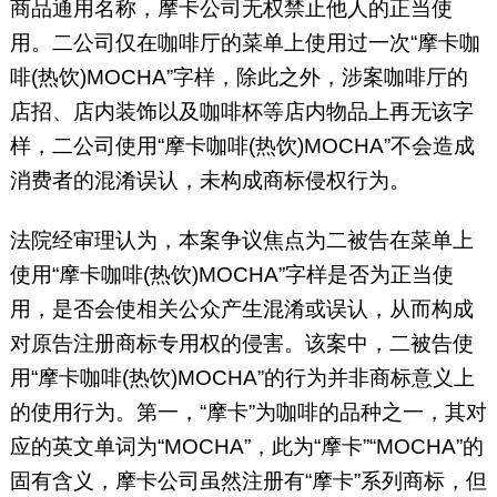
商品通用名称，摩卡公司无权禁止他人的正当使
用。二公司仅在咖啡厅的菜单上使用过一次“摩卡咖
啡(热饮)MOCHA”字样，除此之外，涉案咖啡厅的
店招、店内装饰以及咖啡杯等店内物品上再无该字
样，二公司使用“摩卡咖啡(热饮)MOCHA”不会造成
消费者的混淆误认，未构成商标侵权行为。
法院经审理认为，本案争议焦点为二被告在菜单上
使用“摩卡咖啡(热饮)MOCHA”字样是否为正当使
用，是否会使相关公众产生混淆或误认，从而构成
对原告注册商标专用权的侵害。该案中，二被告使
用“摩卡咖啡(热饮)MOCHA”的行为并非商标意义上
的使用行为。第一，“摩卡”为咖啡的品种之一，其对
应的英文单词为“MOCHA”，此为“摩卡”“MOCHA”的
固有含义，摩卡公司虽然注册有“摩卡”系列商标，但