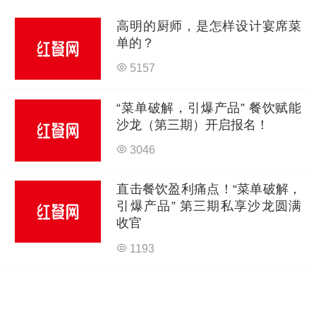
高明的厨师，是怎样设计宴席菜
单的？
5157
“菜单破解，引爆产品” 餐饮赋能
沙龙（第三期）开启报名！
3046
直击餐饮盈利痛点！“菜单破解，
引爆产品” 第三期私享沙龙圆满
收官
1193