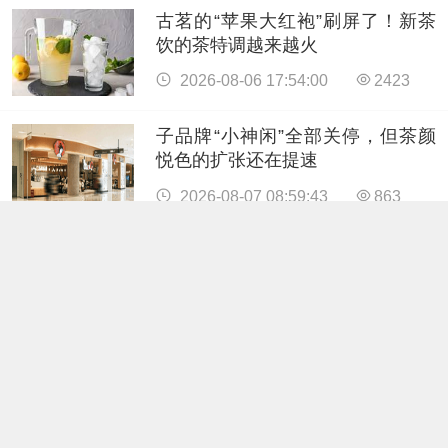
古茗的“苹果大红袍”刷屏了！新茶
饮的茶特调越来越火
2026-08-06 17:54:00
2423
子品牌“小神闲”全部关停，但茶颜
悦色的扩张还在提速
2026-08-07 08:59:43
863
今年夏天，茶饮圈最先火起来的
是“西红柿蛋花汤”？
2026-08-06 17:59:49
2426
古茗的“苹果大红袍”刷屏了！新茶
饮的茶特调越来越火
2026-08-06 17:54:00
2423