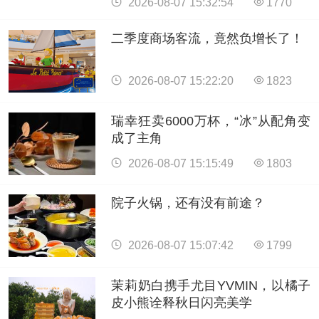
2026-08-07 15:32:54
1770
二季度商场客流，竟然负增长了！
2026-08-07 15:22:20
1823
瑞幸狂卖6000万杯，“冰”从配角变
成了主角
2026-08-07 15:15:49
1803
院子火锅，还有没有前途？
2026-08-07 15:07:42
1799
茉莉奶白携手尤目YVMIN，以橘子
皮小熊诠释秋日闪亮美学