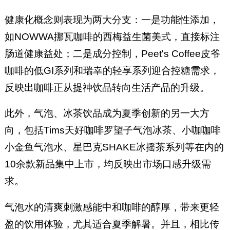
健康化概念则表现为两大分支：一是功能性添加，
如NOWWA挪瓦咖啡的西梅益生菌美式，直接标注
肠道健康益处；二是成分控制，Peet's Coffee皮爷
咖啡的低GI系列和瑞幸的轻享系列迎合控糖需求，
反映出咖啡正从提神饮品转向生活产品的升级。
此外，气泡、冰茶饮品成为夏季创新的另一大方
向，包括Tims天好咖啡罗望子气泡冰茶、小咖咖啡
小金鱼气泡水、星巴克SHAKE冰摇茶系列等在内的
10余款新品集中上市，均反映出市场口感升级需
求。
气泡水的清爽刺激感能中和咖啡的醇厚，带来更轻
盈的饮用体验，尤其适合夏季解暑。并且，相比传