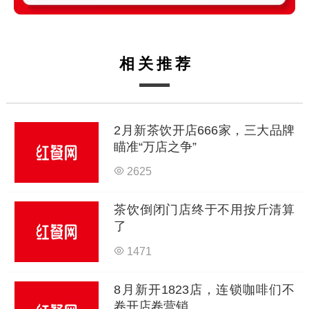
相关推荐
2月新茶饮开店666家，三大品牌
瞄准“万店之争”
2625
茶饮倒闭门店终于不用按斤清算
了
1471
8月新开1823店，连锁咖啡们不
卷开店卷营销