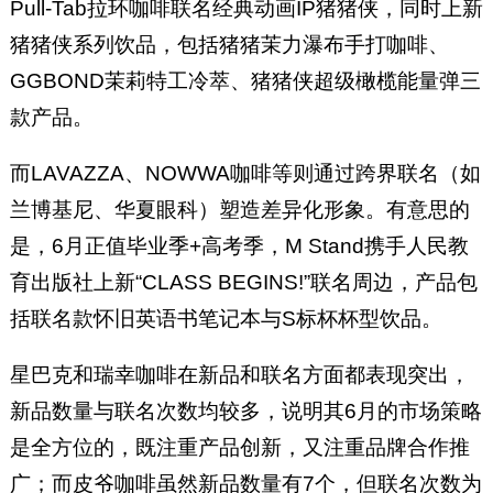
Pull-Tab拉环咖啡联名经典动画IP猪猪侠，同时上新
猪猪侠系列饮品，包括猪猪茉力瀑布手打咖啡、
GGBOND茉莉特工冷萃、猪猪侠超级橄榄能量弹三
款产品。
而LAVAZZA、NOWWA咖啡等则通过跨界联名（如
兰博基尼、华夏眼科）塑造差异化形象。有意思的
是，6月正值毕业季+高考季，M Stand携手人民教
育出版社上新“CLASS BEGINS!”联名周边，产品包
括联名款怀旧英语书笔记本与S标杯杯型饮品。
星巴克和瑞幸咖啡在新品和联名方面都表现突出，
新品数量与联名次数均较多，说明其6月的市场策略
是全方位的，既注重产品创新，又注重品牌合作推
广；而皮爷咖啡虽然新品数量有7个，但联名次数为