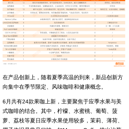
在产品创新上，随着夏季高温的到来，新品创新方
向集中在季节限定、风味咖啡和健康概念。
6月共有24款果咖上新，主要聚焦于应季水果与美
式咖啡的结合。其中，柠檬、水蜜桃、葡萄、菠
萝、荔枝等夏日应季水果使用较多，茉莉、薄荷、