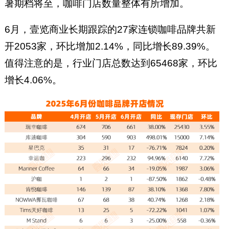
暑期档将至，咖啡门店数量整体有所增加。
6月，壹览商业长期跟踪的27家连锁咖啡品牌共新
开2053家，环比增加2.14%，同比增长89.39%。
值得注意的是，行业门店总数达到65468家，环比
增长4.06%。