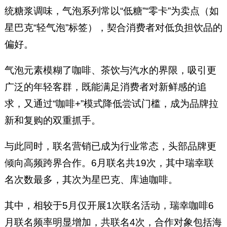
统糖浆调味，气泡系列常以“低糖”“零卡”为卖点（如
星巴克“轻气泡”标签），契合消费者对低负担饮品的
偏好。
气泡元素模糊了咖啡、茶饮与汽水的界限，吸引更
广泛的年轻客群，既能满足消费者对新鲜感的追
求，又通过“咖啡+”模式降低尝试门槛，成为品牌拉
新和复购的双重抓手。
与此同时，联名营销已成为行业常态，头部品牌更
倾向高频跨界合作。6月联名共19次，其中瑞幸联
名次数最多，其次为星巴克、库迪咖啡。
其中，相较于5月仅开展1次联名活动，瑞幸咖啡6
月联名频率明显增加，共联名4次，合作对象包括海