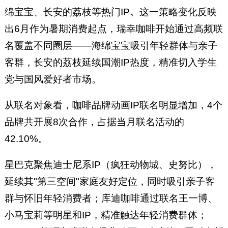
绵宝宝、长安的荔枝等热门IP。这一策略变化反映
出6月作为暑期消费起点，瑞幸咖啡开始通过高频联
名覆盖不同圈层——海绵宝宝吸引年轻群体与亲子
客群，长安的荔枝延续国潮IP热度，精准切入学生
党与国风爱好者市场。
从联名对象看，咖啡品牌动画IP联名明显增加，4个
品牌共开展8次合作，占据当月联名活动的
42.10%。
星巴克聚焦迪士尼系IP（疯狂动物城、史努比），
延续其"第三空间"家庭友好定位，同时吸引亲子客
群与怀旧年轻消费者；库迪咖啡通过联名王一博、
小马宝莉等明星和IP，精准触达年轻消费群体；