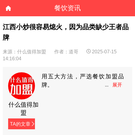
餐饮资讯
江西小炒很容易熄火，因为品类缺少王者品
牌
来源：什么值得加盟
作者：道哥
2025-07-15
14:16:04
用五大方法，严选餐饮加盟品
牌。
什么值得加
盟
TA的文章