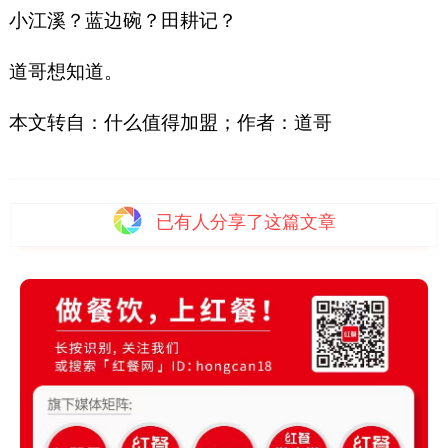
小江溪？蓝边碗？田耕记？
道哥想知道。
本文转自：什么值得加盟；作者：道哥
已有
人分享了这篇文章