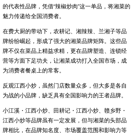
的代表性品牌，凭借“辣椒炒肉”这一单品，将湘菜的
魅力传递给全国消费者。
在费大厨的带动下，农耕记、湘辣辣、兰湘子等品
牌纷纷崛起，形成了强大的湘菜品牌矩阵。这些品
牌不仅在菜品上精益求精，更在品牌塑造、连锁经
营等方面下足功夫，让湘菜成功打入全国市场，成
为消费者餐桌上的常客。
反观江西小炒，虽然门店数量众多，但大多是各自
为战的小品牌，缺乏具有全国影响力的王者品牌。
小江溪・江西小炒、田耕记・江西小炒、赣乡野・
江西小炒等品牌虽有一定发展，但与湘菜的头部品
牌相比，在品牌知名度、市场覆盖范围和影响力等