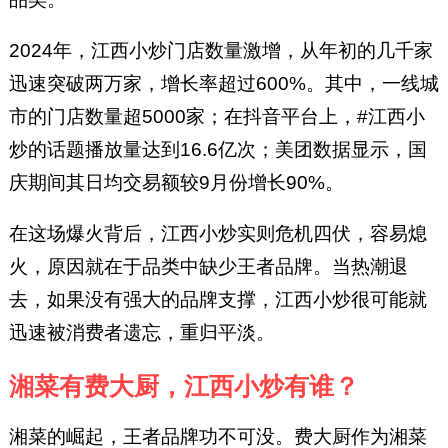
2024年，江西小炒门店数量激增，从年初的几千家
迅速突破两万家，增长率超过600%。其中，一线城
市的门店数量超5000家；在抖音平台上，#江西小
炒的话题播放量达到16.6亿次；美团数据显示，国
庆期间其日均交易额较9月份增长90%。
在这场爆火背后，江西小炒实则危机四伏，容易熄
火，原因就在于品类中缺少王者品牌。当热潮退
去，如果没有强大的品牌支撑，江西小炒很可能就
迅速被消费者遗忘，重归平淡。
湘菜有费大厨，江西小炒有谁？
湘菜的崛起，王者品牌功不可没。费大厨作为湘菜