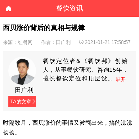
餐饮资讯
西贝涨价背后的真相与规律
来源：红餐网
作者：田广利
2021-01-21 17:58:57
餐饮定位者&《餐饮邦》创始
人，从事餐饮研究、咨询15年，
擅长餐饮定位和顶层设
计，曾经为海底捞等著
田广利
名企业提供咨询服务。微信：
TA的文章
longtgl
时隔数月，西贝涨价的事情又被翻出来，搞的沸沸
扬扬。