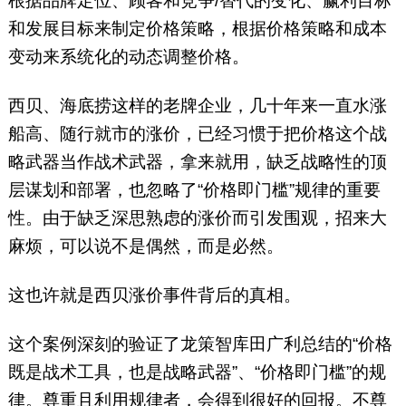
根据品牌定位、顾客和竞争/替代的变化、赢利目标
和发展目标来制定价格策略，根据价格策略和成本
变动来系统化的动态调整价格。
西贝、海底捞这样的老牌企业，几十年来一直水涨
船高、随行就市的涨价，已经习惯于把价格这个战
略武器当作战术武器，拿来就用，缺乏战略性的顶
层谋划和部署，也忽略了“价格即门槛”规律的重要
性。由于缺乏深思熟虑的涨价而引发围观，招来大
麻烦，可以说不是偶然，而是必然。
这也许就是西贝涨价事件背后的真相。
这个案例深刻的验证了龙策智库田广利总结的“价格
既是战术工具，也是战略武器”、“价格即门槛”的规
律。尊重且利用规律者，会得到很好的回报。不尊