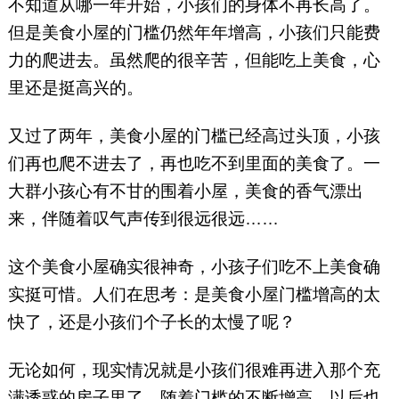
不知道从哪一年开始，小孩们的身体不再长高了。
但是美食小屋的门槛仍然年年增高，小孩们只能费
力的爬进去。虽然爬的很辛苦，但能吃上美食，心
里还是挺高兴的。
又过了两年，美食小屋的门槛已经高过头顶，小孩
们再也爬不进去了，再也吃不到里面的美食了。一
大群小孩心有不甘的围着小屋，美食的香气漂出
来，伴随着叹气声传到很远很远……
这个美食小屋确实很神奇，小孩子们吃不上美食确
实挺可惜。人们在思考：是美食小屋门槛增高的太
快了，还是小孩们个子长的太慢了呢？
无论如何，现实情况就是小孩们很难再进入那个充
满诱惑的房子里了。随着门槛的不断增高，以后也