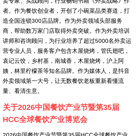
卖专家、实战顾问，行业畅销书籍《外卖战略》作
者。作为餐饮创业者，开创了小碗菜品类赛道，打
造全国连锁300店品牌。作为外卖领域头部服务
商，帮助数万家门店取得外卖突破。作为外卖培训
讲师和咨询顾问，为行业培养了超过5000名外卖运
营专业人员，服务客户包含木屋烧烤，管氏翅吧，
袁记云饺，乡村基，南城香，木屋烧烤，沪上阿
姨，林里柠檬茶等知名品牌。作为媒体人，是抖音
外卖领域第一大号，让无数餐饮老板重新看懂流
量、看清生意。
关于2026中国餐饮产业节暨第35届
HCC全球餐饮产业博览会
2026中国餐饮产业节暨第35届HCC全球餐饮产业