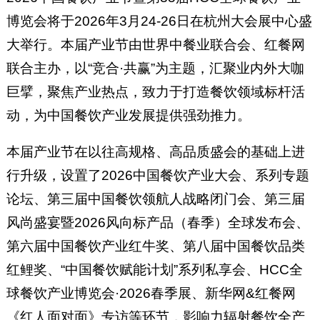
博览会将于2026年3月24-26日在杭州大会展中心盛
大举行。本届产业节由世界中餐业联合会、红餐网
联合主办，以“竞合·共赢”为主题，汇聚业内外大咖
巨擘，聚焦产业热点，致力于打造餐饮领域标杆活
动，为中国餐饮产业发展提供强劲推力。
本届产业节在以往高规格、高品质盛会的基础上进
行升级，设置了2026中国餐饮产业大会、系列专题
论坛、第三届中国餐饮领航人战略闭门会、第三届
风尚盛宴暨2026风向标产品（春季）全球发布会、
第六届中国餐饮产业红牛奖、第八届中国餐饮品类
红鲤奖、“中国餐饮赋能计划”系列私享会、HCC全
球餐饮产业博览会·2026春季展、新华网&红餐网
《红人面对面》专访等环节，影响力辐射餐饮全产