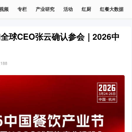
视频
专栏
产业研究
活动
红厨
红餐大数据
球CEO张云确认参会｜2026中
3188