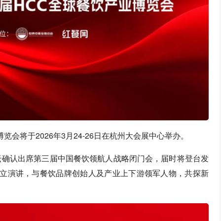
博览会将于2026年3月24-26日在杭州大会展中心举办。
云确认出席第三届中国餐饮领航人战略闭门会，届时将登台发
独立演讲，与餐饮品牌创始人及产业上下游领军人物，共探新