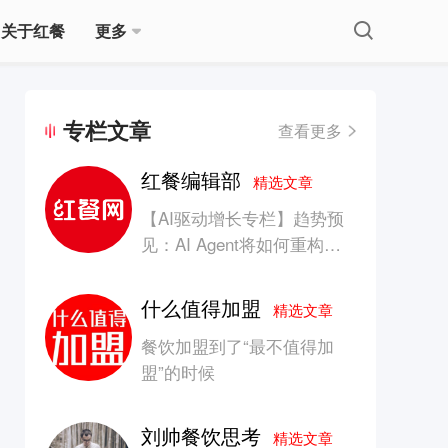
关于红餐
更多
专栏文章
查看更多
红餐编辑部
精选文章
【AI驱动增长专栏】趋势预
见：AI Agent将如何重构消
费产业的竞争生态？
什么值得加盟
精选文章
餐饮加盟到了“最不值得加
盟”的时候
刘帅餐饮思考
精选文章