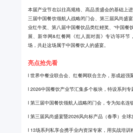
本届产业节在以往高规格、高品质盛会的基础上进
三届中国餐饮领航人战略闭门会、第三届风尚盛宴
业红牛奖、第八届中国餐饮品类红鲤奖、“中国餐饮赋
展、新华网&红餐网《红人面对面》专访等环节
场，共赴这场属于中国餐饮人的盛宴。
亮点抢先看
l 世界中餐业联合会、红餐网联合主办，形成超强
l 2026中国餐饮产业节汇集多个板块，特设系列
l 第三届中国餐饮领航人战略闭门会，专为知名连
l 第三届风尚盛宴暨2026风向标产品（春季）
l 13场系列私享会携手业内资深专家，用实战培