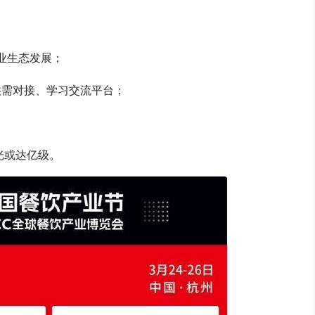
产业生态发展；
业供需对接、学习交流平台；
光或达亿级。