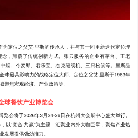
作为定位之父艾·里斯的传承人，并与其一同更新迭代定位理
维理念，颠覆了传统创新方式。张云服务的企业有茅台、王老
南中烟、今麦郎、君乐宝、杰克缝纫机、三只松鼠等。里斯品
球最具影响力的战略定位大师、定位之父艾·里斯于1963年
域聚焦宏观经济、产业政策等。
C全球餐饮产业博览会
博览会将于2026年3月24-26日在杭州大会展中心盛大举行。
，以“竞合·共赢”为主题，汇聚业内外大咖巨擘，聚焦产业热
业发展提供强劲推力。