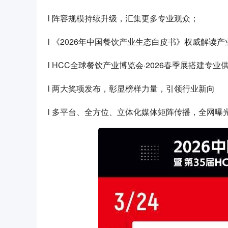
l 阵容规模持续升级，汇集更多专业观众；
l 《2026年中国餐饮产业生态白皮书》权威解读
l HCC全球餐饮产业博览会·2026春季展搭建专
l 两大奖项发布，彰显榜样力量，引领行业新向
l 多平台、全方位、立体化媒体矩阵传播，全网曝