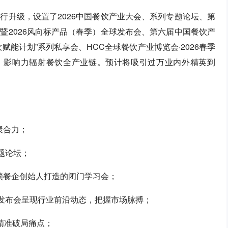
行升级，设置了2026中国餐饮产业大会、系列专题论坛、第
暨2026风向标产品（春季）全球发布会、第六届中国餐饮产
能计划”系列私享会、HCC全球餐饮产业博览会·2026春季
，影响力辐射餐饮全产业链。预计将吸引过万业内外精英到
聚合力；
专题论坛；
锁餐企创始人打造的闭门学习会；
全球发布会呈现行业前沿动态，把握市场脉搏；
训精准破局痛点；