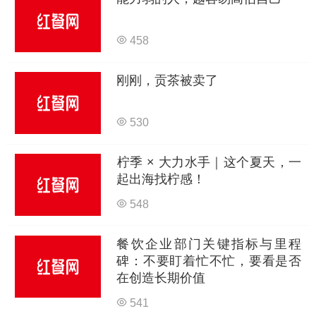
458
刚刚，贡茶被卖了
530
柠季 × 大力水手｜这个夏天，一
起出海找柠感！
548
餐饮企业部门关键指标与里程
碑：不要盯着忙不忙，要看是否
在创造长期价值
541