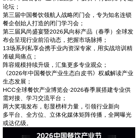
论坛；
第三届中国餐饮领航人战略闭门会，专为知名连锁
餐企创始人打造的闭门学习会；
第三届风尚盛宴暨2026风向标产品（春季）全球发
布会呈现行业前沿动态，把握市场脉搏；
13场系列私享会携手业内资深专家，用实战培训精
准破局痛点；
阵容规模持续升级，汇集更多专业观众；
《2026年中国餐饮产业生态白皮书》权威解读产业
生态发展；
HCC全球餐饮产业博览会·2026春季展搭建专业供
需对接、学习交流平台；
两大奖项发布，彰显榜样力量，引领行业新向
多平台、全方位、立体化媒体矩阵传播，全网曝光
或达亿级。