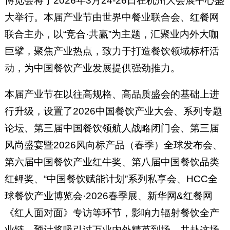
博览会将于2026年3月24-26日在杭州大会展中心盛
大举行。本届产业节由世界中餐业联合会、红餐网
联合主办，以“竞合·共赢”为主题，汇聚业内外大咖
巨擘，聚焦产业热点，致力于打造餐饮领域标杆活
动，为中国餐饮产业发展提供强劲推力。
本届产业节在以往高规格、高品质盛会的基础上进
行升级，设置了2026中国餐饮产业大会、系列专题
论坛、第三届中国餐饮领航人战略闭门会、第三届
风尚盛宴暨2026风向标产品（春季）全球发布会、
第六届中国餐饮产业红牛奖、第八届中国餐饮品类
红鲤奖、“中国餐饮赋能计划”系列私享会、HCC全
球餐饮产业博览会·2026春季展、新华网&红餐网
《红人面对面》专访等环节，影响力辐射餐饮全产
业链。预计将吸引过万业内外精英到场，共赴这场