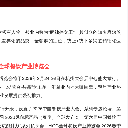
饮领军人物。被业内称为“麻辣拌女王”，其创立的知名麻辣烫
，差异化的品类，全客群的定位，线上+线下多渠道精细化运
C全球餐饮产业博览会
博览会将于2026年3月24-26日在杭州大会展中心盛大举行。
，以“竞合·共赢”为主题，汇聚业内外大咖巨擘，聚焦产业热
业发展提供强劲推力。
行升级，设置了2026中国餐饮产业大会、系列专题论坛、第
暨2026风向标产品（春季）全球发布会、第六届中国餐饮产
能计划”系列私享会、HCC全球餐饮产业博览会·2026春季