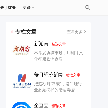
关于红餐
更多
专栏文章
查看更多
新湖南
精选文章
不靠妥协换市场，用湘味文
化征服欧洲食客
每日经济新闻
精选文章
把超标叫“常规”，是牛蛙行
业必须摘掉的暗语毒瘤
企查查
精选文章