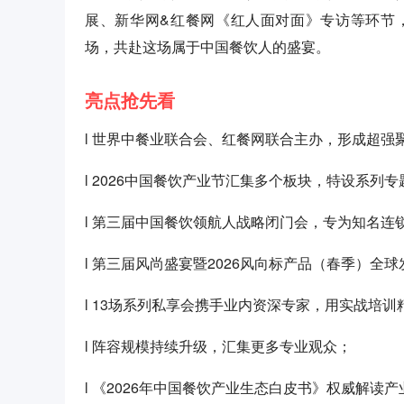
展、新华网&红餐网《红人面对面》专访等环节
场，共赴这场属于中国餐饮人的盛宴。
亮点抢先看
l 世界中餐业联合会、红餐网联合主办，形成超强
l 2026中国餐饮产业节汇集多个板块，特设系列
l 第三届中国餐饮领航人战略闭门会，专为知名连
l 第三届风尚盛宴暨2026风向标产品（春季）
l 13场系列私享会携手业内资深专家，用实战培
l 阵容规模持续升级，汇集更多专业观众；
l 《2026年中国餐饮产业生态白皮书》权威解读