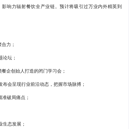
，影响力辐射餐饮全产业链。预计将吸引过万业内外精英到
聚合力；
专题论坛；
锁餐企创始人打造的闭门学习会；
全球发布会呈现行业前沿动态，把握市场脉搏；
训精准破局痛点；
产业生态发展；