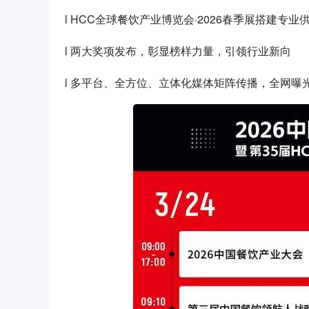
l HCC全球餐饮产业博览会·2026春季展搭建专
l 两大奖项发布，彰显榜样力量，引领行业新向
l 多平台、全方位、立体化媒体矩阵传播，全网曝