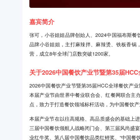
嘉宾简介
张可，小谷姐姐品牌创始人、2024中国福布斯餐
品牌小谷姐姐，主打麻辣拌、麻辣烫、铁板香锅
营，成立8年全球门店数突破1200家。
关于2026中国餐饮产业节暨第35届HC
2026中国餐饮产业节暨第35届HCC全球餐饮产业
本届产业节由世界中餐业联合会、红餐网联合主办
点，致力于打造餐饮领域标杆活动，为中国餐饮产
本届产业节在以往高规格、高品质盛会的基础上进
三届中国餐饮领航人战略闭门会、第三届风尚盛宴
业红牛奖、第八届中国餐饮品类红鲤奖、“中国餐饮赋