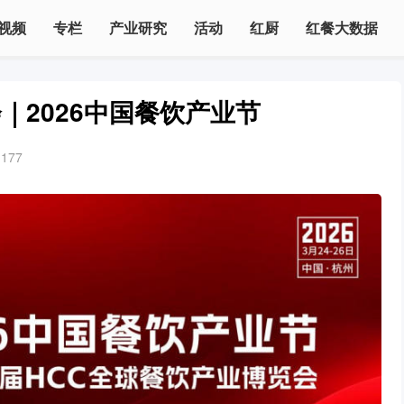
视频
专栏
产业研究
活动
红厨
红餐大数据
｜2026中国餐饮产业节
1177