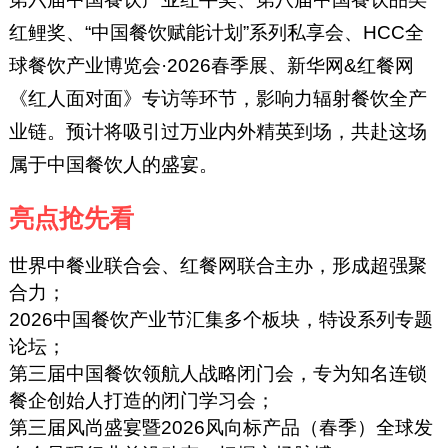
红鲤奖、“中国餐饮赋能计划”系列私享会、HCC全
球餐饮产业博览会·2026春季展、新华网&红餐网
《红人面对面》专访等环节，影响力辐射餐饮全产
业链。预计将吸引过万业内外精英到场，共赴这场
属于中国餐饮人的盛宴。
亮点抢先看
世界中餐业联合会、红餐网联合主办，形成超强聚
合力；
2026中国餐饮产业节汇集多个板块，特设系列专题
论坛；
第三届中国餐饮领航人战略闭门会，专为知名连锁
餐企创始人打造的闭门学习会；
第三届风尚盛宴暨2026风向标产品（春季）全球发