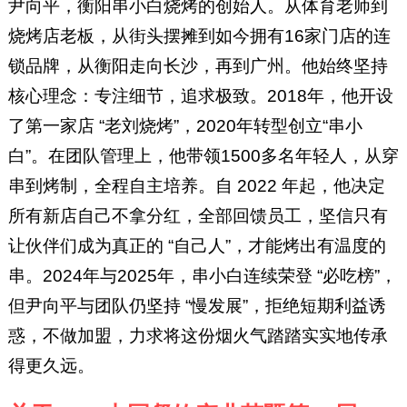
尹向平，衡阳串小白烧烤的创始人。从体育老师到
烧烤店老板，从街头摆摊到如今拥有16家门店的连
锁品牌，从衡阳走向长沙，再到广州。他始终坚持
核心理念：专注细节，追求极致。2018年，他开设
了第一家店 “老刘烧烤”，2020年转型创立“串小
白”。在团队管理上，他带领1500多名年轻人，从穿
串到烤制，全程自主培养。自 2022 年起，他决定
所有新店自己不拿分红，全部回馈员工，坚信只有
让伙伴们成为真正的 “自己人”，才能烤出有温度的
串。2024年与2025年，串小白连续荣登 “必吃榜”，
但尹向平与团队仍坚持 “慢发展”，拒绝短期利益诱
惑，不做加盟，力求将这份烟火气踏踏实实地传承
得更久远。