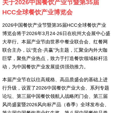
关于2026中国餐饮产业节暨第35届
HCC全球餐饮产业博览会
2026中国餐饮产业节暨第35届HCC全球餐饮产业
博览会将于2026年3月24-26日在杭州大会展中心盛
大举行。本届产业节由世界中餐业联合会、红餐网
联合主办，以“竞合·共赢”为主题，汇聚业内外大咖
巨擘，聚焦产业热点，致力于打造餐饮领域标杆活
动，为中国餐饮产业发展提供强劲推力。
本届产业节在以往高规格、高品质盛会的基础上进
行升级，设置了2026中国餐饮产业大会、系列专题
论坛、第三届中国餐饮领航人战略闭门会、第三届
风尚盛宴暨2026风向标产品（春季）全球发布会、
第六届中国餐饮产业红牛奖、第八届中国餐饮品类