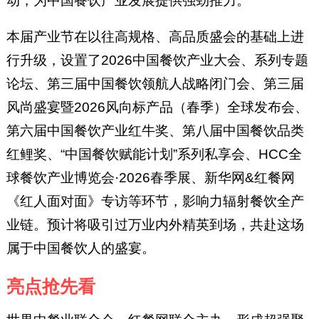
动，为中国餐饮产业发展提供强劲推力。
本届产业节在以往高规格、高品质盛会的基础上进
行升级，设置了2026中国餐饮产业大会、系列专题
论坛、第三届中国餐饮领航人战略闭门会、第三届
风尚盛宴暨2026风向标产品（春季）全球发布会、
第六届中国餐饮产业红牛奖、第八届中国餐饮品类
红鲤奖、“中国餐饮赋能计划”系列私享会、HCC全
球餐饮产业博览会·2026春季展、新华网&红餐网
《红人面对面》专访等环节，影响力辐射餐饮全产
业链。预计将吸引过万业内外精英到场，共赴这场
属于中国餐饮人的盛宴。
亮点抢先看