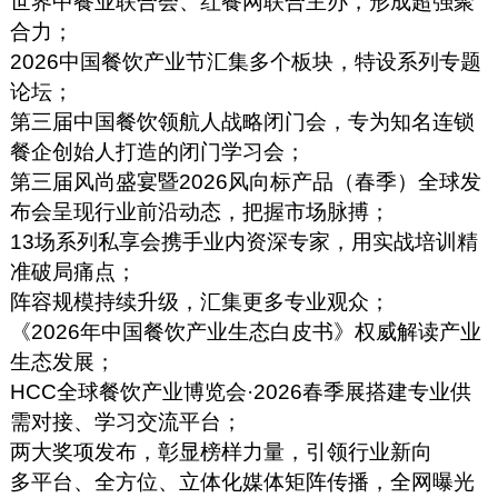
世界中餐业联合会、红餐网联合主办，形成超强聚
合力；
2026中国餐饮产业节汇集多个板块，特设系列专题
论坛；
第三届中国餐饮领航人战略闭门会，专为知名连锁
餐企创始人打造的闭门学习会；
第三届风尚盛宴暨2026风向标产品（春季）全球发
布会呈现行业前沿动态，把握市场脉搏；
13场系列私享会携手业内资深专家，用实战培训精
准破局痛点；
阵容规模持续升级，汇集更多专业观众；
《2026年中国餐饮产业生态白皮书》权威解读产业
生态发展；
HCC全球餐饮产业博览会·2026春季展搭建专业供
需对接、学习交流平台；
两大奖项发布，彰显榜样力量，引领行业新向
多平台、全方位、立体化媒体矩阵传播，全网曝光