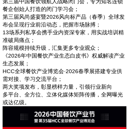
第三届中国餐饮领航人战略闭门会，专为知名连锁
餐企创始人打造的闭门学习会；
第三届风尚盛宴暨2026风向标产品（春季）全球发
布会呈现行业前沿动态，把握市场脉搏；
13场系列私享会携手业内资深专家，用实战培训精
准破局痛点；
阵容规模持续升级，汇集更多专业观众；
《2026年中国餐饮产业生态白皮书》权威解读产业
生态发展；
HCC全球餐饮产业博览会·2026春季展搭建专业供
需对接、学习交流平台；
两大奖项发布，彰显榜样力量，引领行业新向
多平台、全方位、立体化媒体矩阵传播，全网曝光
或达亿级。