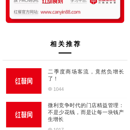
相关推荐
二季度商场客流，竟然负增长
了！
1044
微利竞争时代的门店精益管理：
不是少花钱，而是让每一块钱产
生增长
1017