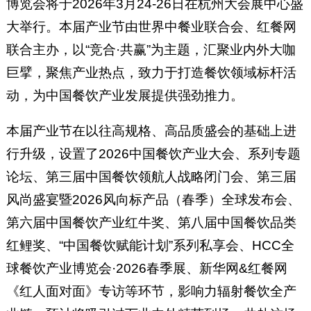
博览会将于2026年3月24-26日在杭州大会展中心盛
大举行。本届产业节由世界中餐业联合会、红餐网
联合主办，以“竞合·共赢”为主题，汇聚业内外大咖
巨擘，聚焦产业热点，致力于打造餐饮领域标杆活
动，为中国餐饮产业发展提供强劲推力。
本届产业节在以往高规格、高品质盛会的基础上进
行升级，设置了2026中国餐饮产业大会、系列专题
论坛、第三届中国餐饮领航人战略闭门会、第三届
风尚盛宴暨2026风向标产品（春季）全球发布会、
第六届中国餐饮产业红牛奖、第八届中国餐饮品类
红鲤奖、“中国餐饮赋能计划”系列私享会、HCC全
球餐饮产业博览会·2026春季展、新华网&红餐网
《红人面对面》专访等环节，影响力辐射餐饮全产