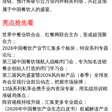
业链。预计将吸引过万业内外精英到场，共赴这场
属于中国餐饮人的盛宴。
亮点抢先看
世界中餐业联合会、红餐网联合主办，形成超强聚
合力；
2026中国餐饮产业节汇集多个板块，特设系列专题
论坛；
第三届中国餐饮领航人战略闭门会，专为知名连锁
餐企创始人打造的闭门学习会；
第三届风尚盛宴暨2026风向标产品（春季）全球发
布会呈现行业前沿动态，把握市场脉搏；
13场系列私享会携手业内资深专家，用实战培训精
准破局痛点；
阵容规模持续升级，汇集更多专业观众；
《2026年中国餐饮产业生态白皮书》权威解读产业