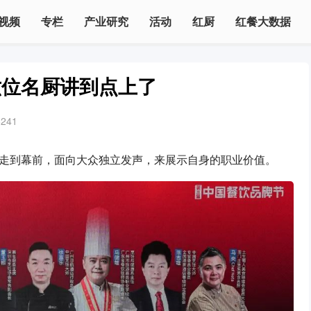
视频
专栏
产业研究
活动
红厨
红餐大数据
六位名厨讲到点上了
6241
走到幕前，面向大众独立发声，来展示自身的职业价值。