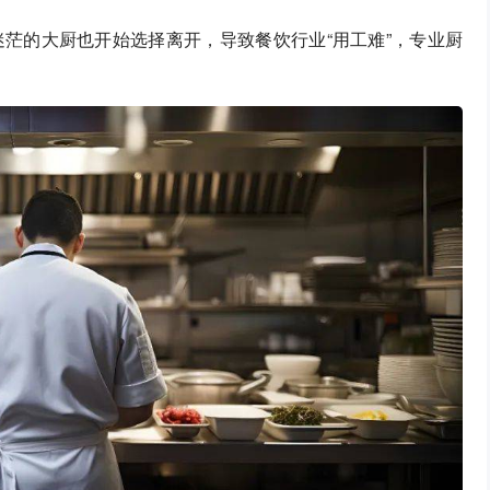
茫的大厨也开始选择离开，导致餐饮行业“用工难”，专业厨