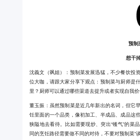
预制
想干
沈義文（飒姐）：预制菜发展迅猛，不少餐饮投
位大咖，请跟大家分享下观点：预制菜与厨师是
里？厨师可以通过哪些渠道去提升或者实现自我价
董玉振：虽然预制菜是近几年新出的名词，但它
饪里面的一个品类，像初加工、半成品、成品这
狭隘地去看待。比如需要现炒、突出“镬气”的菜
同的烹饪路径需要做不同的对待，不要对预制菜“