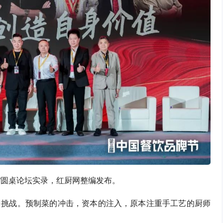
会”圆桌论坛实录，红厨网整编发布。
多挑战。预制菜的冲击，资本的注入，原本注重手工艺的厨师