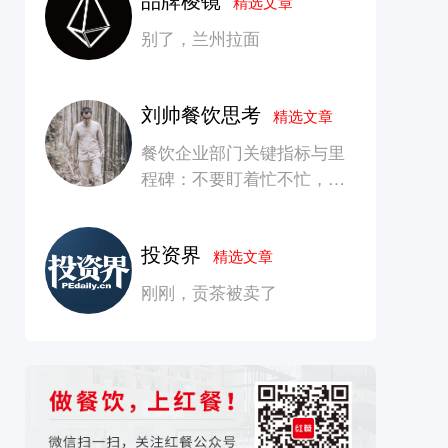
精选文章
别了，兰州拉面
刘帅餐饮思考
精选文章
餐饮企业部门关键指标与里
程碑：不要盯着忙不忙，要
看是否在创造长期价值
投资界
精选文章
刚刚，贡茶被卖了