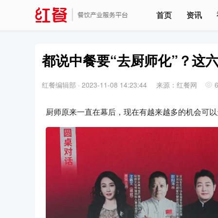
首页
资讯
都说中餐要“去厨师化”？这
红餐编辑部
·
2023-11-08 14:23:44
来源：红餐网
厨师原来一直在幕后，现在有越来越多的机会可以