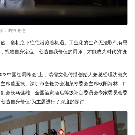
源：图虫·创意
不然，危机之下往往潜藏着机遇。工业化的生产无法取代有思
，找准自身定位、创造自我价值的厨师，才能成为时代的“宠
023中国红厨峰会”上，瑞儒文化传播创始人兼总经理沈義文
委主席董玉振、深圳市烹饪协会湘菜专委会主席欧阳海林、广
会副会长马健雄、全国酒家酒店等级评定委员会专家委员会委
何创造自身价值”为主题进行了深度的探讨。