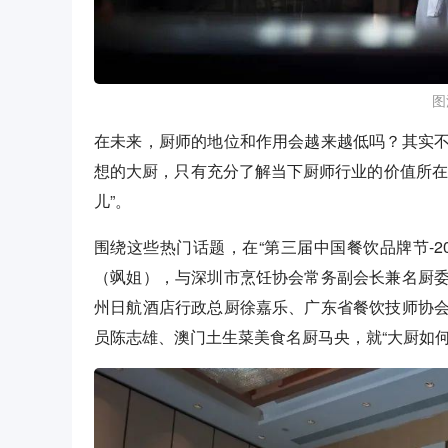
图
在未来，厨师的地位和作用会越来越低吗？其实
想的大厨，只有充分了解当下厨师行业的价值所在
儿”。
围绕这些热门话题，在“第三届中国餐饮品牌节-2
（飒姐），与深圳市烹饪协会常务副会长兼名厨
州日航酒店行政总厨徐嘉乐、广东省餐饮技师协
员陈志雄、澳门土生菜美食名厨马央，就“大厨如