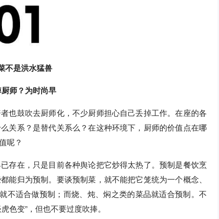
菜不是洪水猛兽
掉厨师？为时尚早
资者也鼓吹去厨师化，不少厨师担心自己丢掉工作。在座的各
什么关系？是替代关系么？在这种环境下，厨师的价值点在哪
值呢？
早已存在，只是目前各种舆论把它炒得太热了。预制是餐饮烹
些都能归为预制。要谈预制菜，就不能把它笼统为一个概念、
品就不适合做预制；而烧、炖、焖之类的菜品就适合预制。不
谈虎色变”，但也不要过度吹捧。