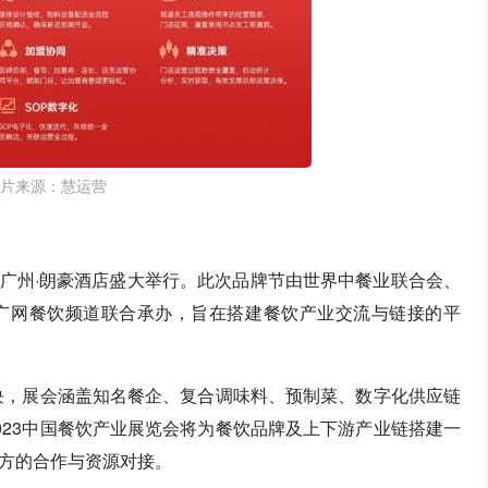
片来源：慧运营
2日在广州·朗豪酒店盛大举行。此次品牌节由世界中餐业联合会、
广网餐饮频道联合承办，旨在搭建餐饮产业交流与链接的平
版块，展会涵盖知名餐企、复合调味料、预制菜、数字化供应链
023中国餐饮产业展览会将为餐饮品牌及上下游产业链搭建一
方的合作与资源对接。