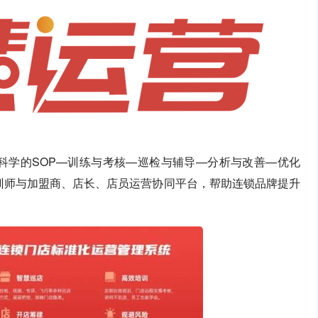
科学的SOP—训练与考核—巡检与辅导—分析与改善—优化
培训师与加盟商、店长、店员运营协同平台，帮助连锁品牌提升