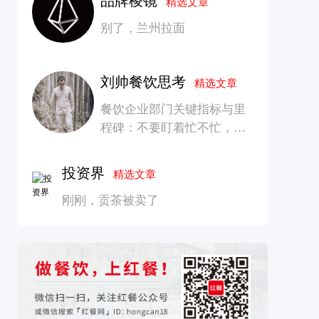
精选文章
别了，兰州拉面
刘帅餐饮思考
精选文章
餐饮企业部门关键指标与里
程碑：不要盯着忙不忙，要
看是否在创造长期价值
投资界
精选文章
刚刚，贡茶被卖了