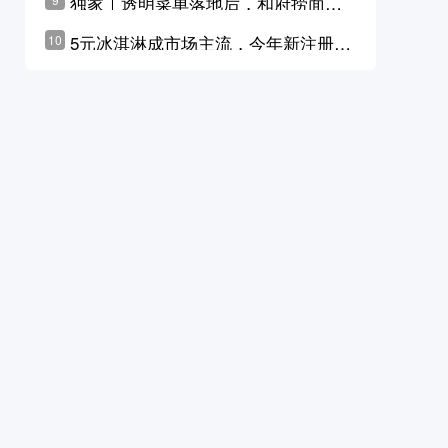
独家｜透明菜单落地后，和府捞面李
学林公布未来10年计划
5元冰淇淋成市场主流，今年新注册相
10
关企业华东领跑，东北紧随其后