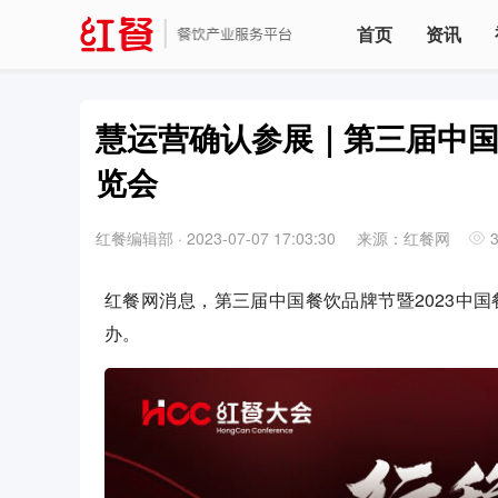
首页
资讯
慧运营确认参展｜第三届中国
览会
红餐编辑部
·
2023-07-07 17:03:30
来源：红餐网
红餐网消息，第三届中国餐饮品牌节暨2023中国餐饮
办。