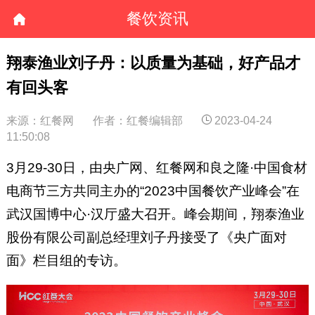
餐饮资讯
翔泰渔业刘子丹：以质量为基础，好产品才
有回头客
来源：红餐网
作者：红餐编辑部
2023-04-24
11:50:08
3月29-30日，由央广网、红餐网和良之隆·中国食材
电商节三方共同主办的“2023中国餐饮产业峰会”在
武汉国博中心·汉厅盛大召开。峰会期间，翔泰渔业
股份有限公司副总经理刘子丹接受了《央广面对
面》栏目组的专访。