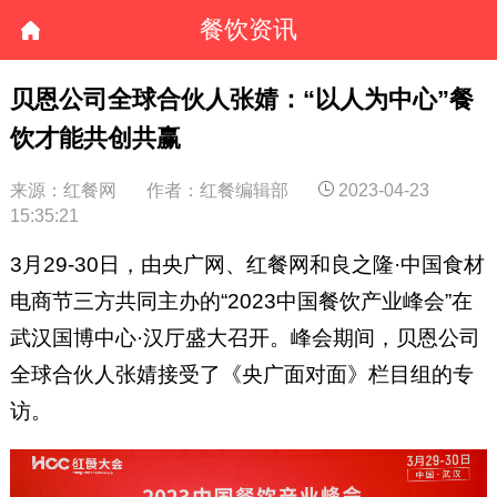
餐饮资讯
贝恩公司全球合伙人张婧：“以人为中心”餐
饮才能共创共赢
来源：红餐网
作者：红餐编辑部
2023-04-23
15:35:21
3月29-30日，由央广网、红餐网和良之隆·中国食材
电商节三方共同主办的“2023中国餐饮产业峰会”在
武汉国博中心·汉厅盛大召开。峰会期间，贝恩公司
全球合伙人张婧接受了《央广面对面》栏目组的专
访。