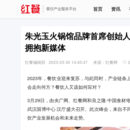
首页
资讯
朱光玉火锅馆品牌首席创始
拥抱新媒体
红餐编辑部
·
2023-03-30 14:45:47
来源：红餐网
2023年，餐饮业迎来复苏，与此同时，产业链
会走向何方？餐饮人又该如何应对？
3月29日，由央广网、红餐网和良之隆·中国食材电
武汉国博中心·汉厅盛大召开。此次峰会，来自不同
饮产业发展机会和未来走势。