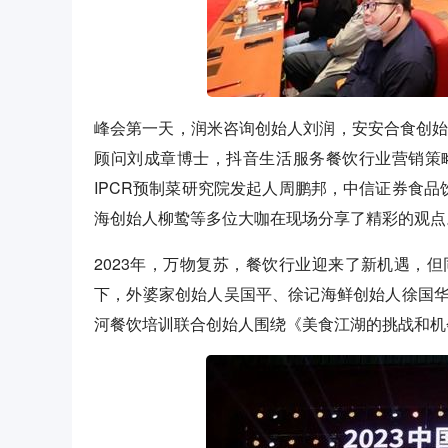
峰会第一天，润米咨询创始人刘润，安安合食创始
顾问刘成章博士，抖音生活服务餐饮行业营销策
IPCR预制菜研究院发起人周鹏邦，中信证券食
海创始人柳鸷等多位大咖在现场分享了精彩的观点
2023年，万物复苏，餐饮行业迎来了新机遇，
下，外婆家创始人吴国平、徐记海鲜创始人徐国
河餐饮培训联合创始人围绕《美食江湖的挑战和机