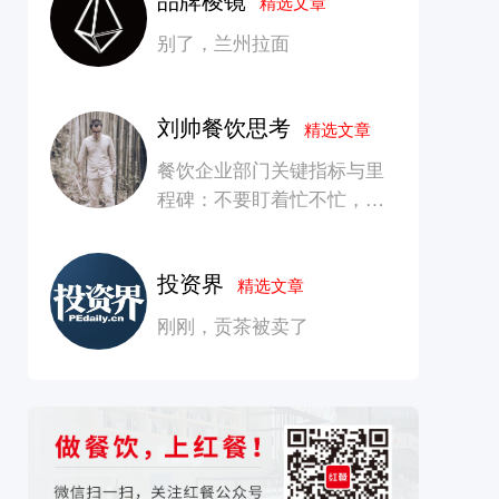
精选文章
别了，兰州拉面
刘帅餐饮思考
精选文章
餐饮企业部门关键指标与里
程碑：不要盯着忙不忙，要
看是否在创造长期价值
投资界
精选文章
刚刚，贡茶被卖了