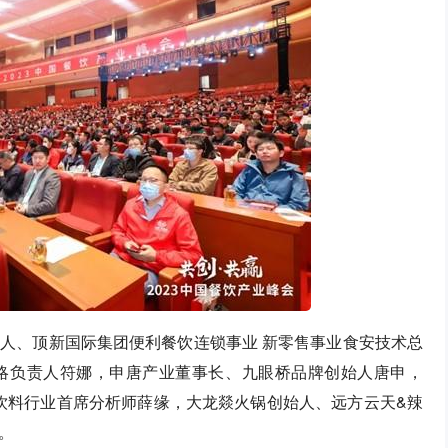
人、顶新国际集团便利餐饮连锁事业 新零售事业食安技术总
略负责人符娜，申唐产业董事长、九眼桥品牌创始人唐申，
品饮料行业首席分析师薛缘，大龙燚火锅创始人、远方云天&辣
。