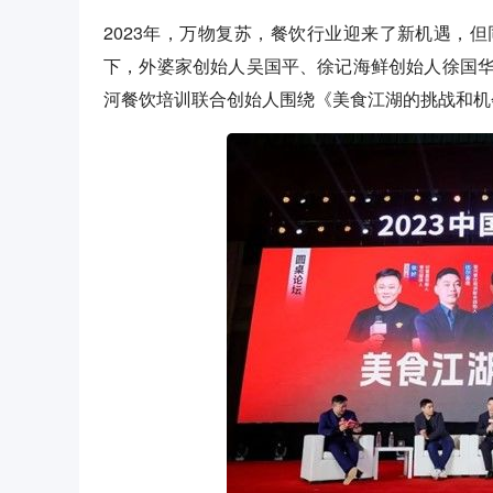
2023年，万物复苏，餐饮行业迎来了新机遇，
下，外婆家创始人吴国平、徐记海鲜创始人徐国
河餐饮培训联合创始人围绕《美食江湖的挑战和机