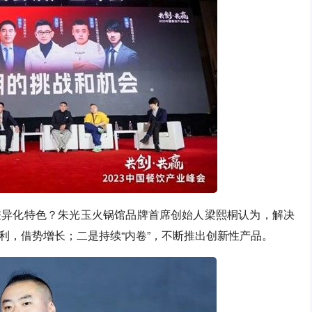
差异化特色？朱光玉火锅馆品牌首席创始人梁熙桐认为，解决
利，借势增长；二是持续“内卷”，不断推出创新性产品。