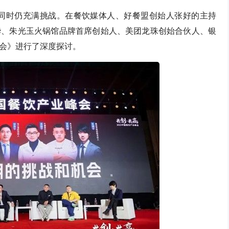
但同时仍充满挑战。在餐饮媒体人、好餐盟创始人张好的主持
华、朱光玉火锅馆品牌首席创始人、美团龙珠创始合伙人、银
会》进行了深度探讨。