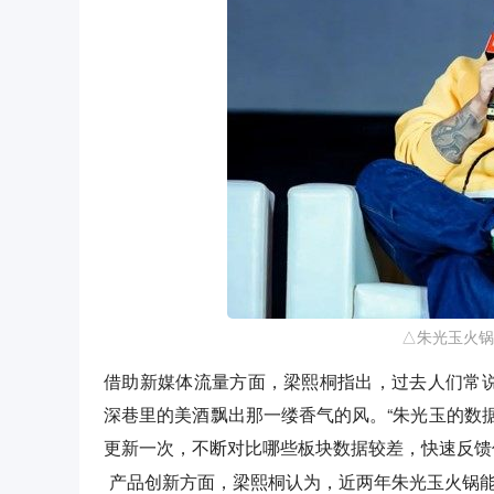
△朱光玉火锅
借助新媒体流量方面，梁熙桐指出，过去人们常说
深巷里的美酒飘出那一缕香气的风。“朱光玉的数
更新一次，不断对比哪些板块数据较差，快速反馈
产品创新方面，梁熙桐认为，近两年朱光玉火锅