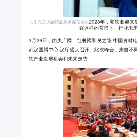
2023年，餐饮业迎
△朱光玉火锅馆品牌首席创始人
在这样的背景下，行业未
3月29日，由央广网、红餐网和良之隆·中国食材电
武汉国博中心·汉厅盛大召开。此次峰会，来自不同
饮产业发展机会和未来走势。