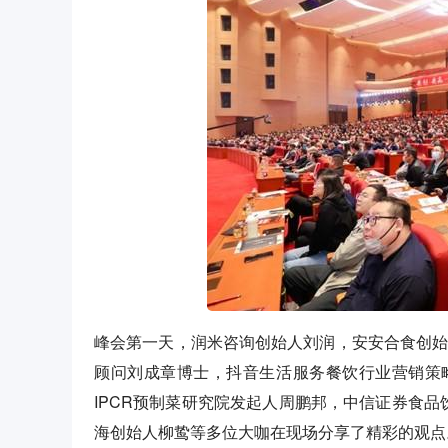
峰会第一天，润米咨询创始人刘润，安安合食创始
顾问刘成章博士，抖音生活服务餐饮行业营销策
IPCR预制菜研究院发起人周鹏邦，中信证券食
海创始人柳鸷等多位大咖在现场分享了精彩的观点