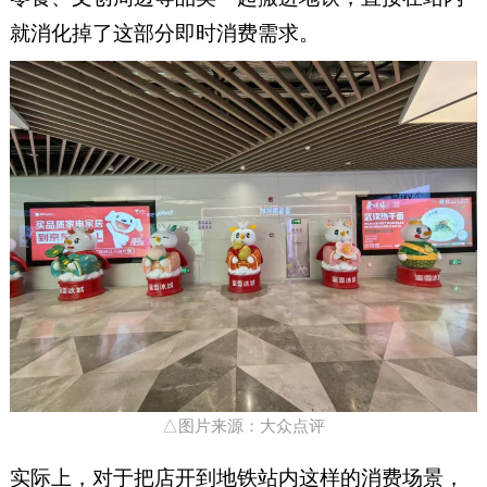
就消化掉了这部分即时消费需求。
△图片来源：大众点评
实际上，对于把店开到地铁站内这样的消费场景，