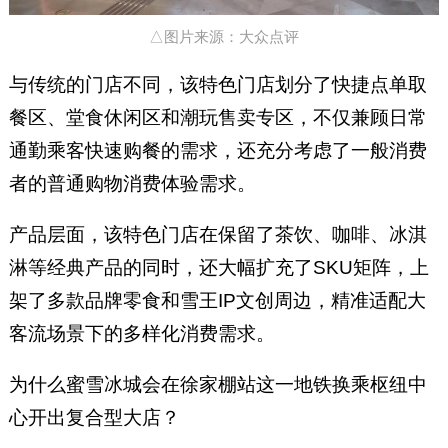
△图片来源：大众点评
与传统的门店不同，该特色门店划分了快捷点单取
餐区、堂食休闲区和潮玩售卖专区，不仅兼顾日常
通勤乘客快速购餐的需求，还充分考虑了一般消费
者的普通购物消费体验需求。
产品层面，该特色门店在保留了茶饮、咖啡、冰淇
淋等经典产品的同时，还大幅扩充了SKU矩阵，上
架了多款品牌零食和雪王IP文创周边，精准适配大
客流场景下的多样化消费需求。
为什么蜜雪冰城会在徐家棚站这一地铁换乘枢纽中
心开出复合型大店？