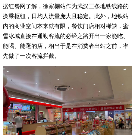
据红餐网了解，徐家棚站作为武汉三条地铁线路的
换乘枢纽，日均人流量庞大且稳定。此外，地铁站
内的商业空间本来就有限，餐饮门店相对稀缺，蜜
雪冰城直接在通勤客流的必经之路开出一家能吃、
能喝、能逛的店，相当于是在消费者出站之前，率
先做了一次客流拦截。