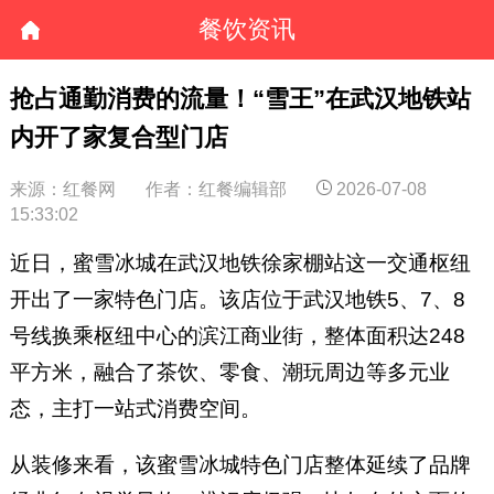
餐饮资讯
抢占通勤消费的流量！“雪王”在武汉地铁站
内开了家复合型门店
来源：红餐网
作者：红餐编辑部
2026-07-08
15:33:02
近日，蜜雪冰城在武汉地铁徐家棚站这一交通枢纽
开出了一家特色门店。该店位于武汉地铁5、7、8
号线换乘枢纽中心的滨江商业街，整体面积达248
平方米，融合了茶饮、零食、潮玩周边等多元业
态，主打一站式消费空间。
从装修来看，该蜜雪冰城特色门店整体延续了品牌