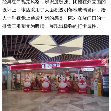
经典红白视觉风格，辨识度极强。比如在外立面的
设计上，该店采用了大面积透明落地玻璃设计，给
人一种视觉上通透开阔的感觉。陈列在店门口的一
排雪王雕塑尤为吸睛，展现出极强的打卡属性。