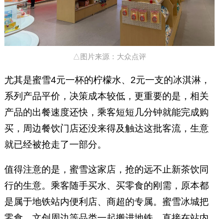
△图片来源：大众点评
尤其是蜜雪4元一杯的柠檬水、2元一支的冰淇淋，
系列产品平价，决策成本较低，更重要的是，相关
产品的出餐速度还快，乘客短短几分钟就能完成购
买，周边餐饮门店还没来得及触达这批客流，生意
就已经被抢走了一部分。
值得注意的是，蜜雪这家店，抢的远不止新茶饮同
行的生意。乘客随手买水、买零食的刚需，原本都
是属于地铁站内便利店、商超的专属。蜜雪冰城把
零食、文创周边等品类一起搬进地铁，直接在站内