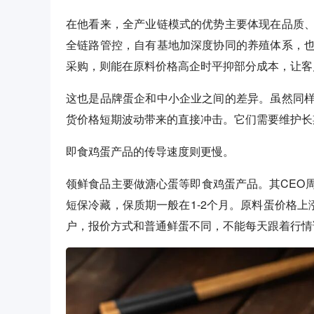
在他看来，全产业链模式的优势主要体现在品质
全链路管控，自有基地加深度协同的养殖体系，
采购，则能在原料价格高企时平抑部分成本，让客
这也是品牌蛋企和中小企业之间的差异。虽然同
货价格短期波动带来的直接冲击。它们需要维护长
即食鸡蛋产品的传导速度则更慢。
领鲜食品主要做溏心蛋等即食鸡蛋产品。其CEO
短保冷藏，保质期一般在1-2个月。原料蛋价格
户，报价方式和普通鲜蛋不同，不能每天跟着行情