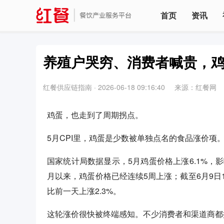
首页
资讯
养殖户哭穷、消费者喊贵，鸡
红餐供应链指南
·
2026-06-18 09:16:40
来源：红餐网
鸡蛋，也走到了周期拐点。
5月CPI里，鸡蛋是少数被单独点名的食品涨价项
国家统计局数据显示，5月鸡蛋价格上涨6.1%，影
月以来，鸡蛋价格已经连续5周上涨；截至6月9日1
比前一天上涨2.3%。
这轮涨价很快被终端感知。不少消费者和渠道商都