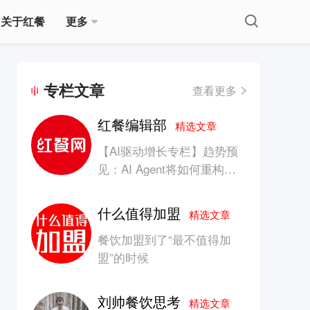
关于红餐
更多
专栏文章
查看更多
红餐编辑部
精选文章
【AI驱动增长专栏】趋势预
见：AI Agent将如何重构消
费产业的竞争生态？
什么值得加盟
精选文章
餐饮加盟到了“最不值得加
盟”的时候
刘帅餐饮思考
精选文章