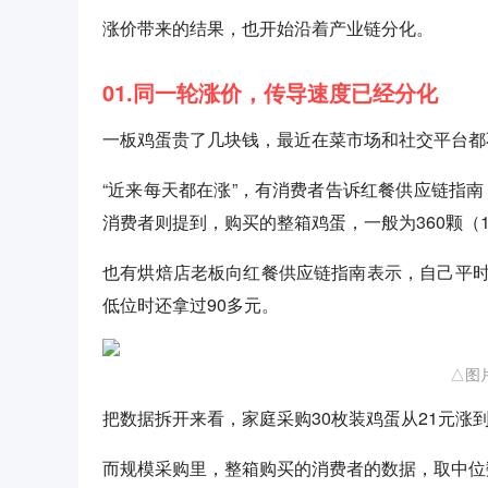
涨价带来的结果，也开始沿着产业链分化。
01.同一轮涨价，传导速度已经分化
一板鸡蛋贵了几块钱，最近在菜市场和社交平台都
“近来每天都在涨”，有消费者告诉红餐供应链指南
消费者则提到，购买的整箱鸡蛋，一般为360颗（12板
也有烘焙店老板向红餐供应链指南表示，自己平时半
低位时还拿过90多元。
△图
把数据拆开来看，家庭采购30枚装鸡蛋从21元涨到2
而规模采购里，整箱购买的消费者的数据，取中位数，