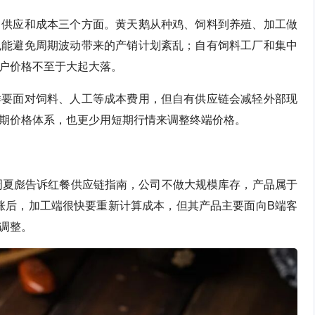
、供应和成本三个方面。黄天鹅从种鸡、饲料到养殖、加工做
也能避免周期波动带来的产销计划紊乱；自有饲料工厂和集中
户价格不至于大起大落。
样要面对饲料、人工等成本费用，但自有供应链会减轻外部现
期价格体系，也更少用短期行情来调整终端价格。
周夏彪告诉红餐供应链指南，公司不做大规模库存，产品属于
上涨后，加工端很快要重新计算成本，但其产品主要面向B端客
调整。