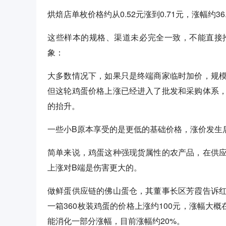
烘焙店单枚价格约从0.52元涨到0.71元，涨幅约36
这些样本的规格、渠道未必完全一致，不能直接
象：
大多数情况下，如果只是终端商家临时加价，规
但这轮鸡蛋价格上涨已经进入了批发和采购体系
的抬升。
一些小B原本享受的是更低的基础价格，涨价发生
简单来说，鸡蛋这种强现货属性的农产品，在供
上涨对B端是伤害更大的。
做鲜蛋供应链的佛山蛋仓，其董事长区芳霞告诉
一箱360枚装鸡蛋的价格上涨约100元，涨幅大
能消化一部分涨幅，目前涨幅约20%。