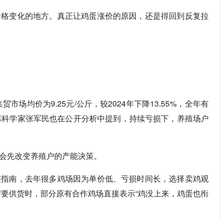
价格变化的地方。真正让鸡蛋涨价的原因，还是得回到反复拉
市场均价为9.25元/公斤，较2024年下降13.55%，全年有
席科学家张军民也在公开分析中提到，持续亏损下，养殖场户
会先改变养殖户的产能决策。
链指南，去年很多鸡场因为单价低、亏损时间长，选择卖鸡观
需要供货时，部分原有合作鸡场直接表示“鸡没上来，鸡蛋也衔