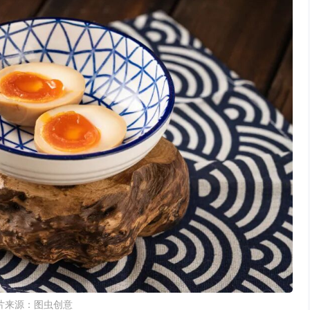
片来源：图虫创意