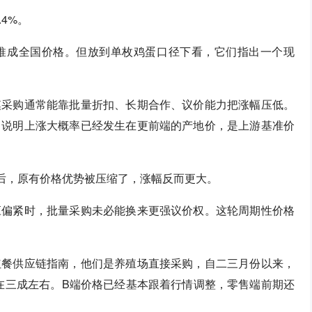
.4%。
推成全国价格。但放到单枚鸡蛋口径下看，它们指出一个现
模采购通常能靠批量折扣、长期合作、议价能力把涨幅压低。
，说明上涨大概率已经发生在更前端的产地价，是上游基准价
后，原有价格优势被压缩了，涨幅反而更大。
应偏紧时，批量采购未必能换来更强议价权。这轮周期性价格
红餐供应链指南，他们是养殖场直接采购，自二三月份以来，
概在三成左右。B端价格已经基本跟着行情调整，零售端前期还