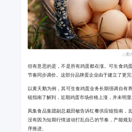
△图
但有意思的是，不是所有鸡蛋都在涨。可生食鸡
节奏同步调价。这部分品牌蛋企业由于建立了更完
以黄天鹅为例，其可生食鸡蛋业务长期强调自有
链指南了解到，近期鸡蛋市场价格上涨，并未明显
凤集食品集团副总裁田敏告诉红餐供应链指南，
没有因为短期行情波动打乱自己的节奏，产能规
序推进。