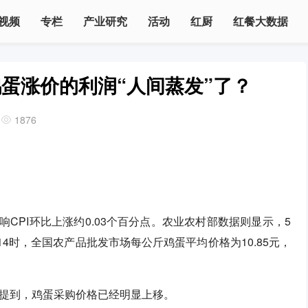
视频
专栏
产业研究
活动
红厨
红餐大数据
蛋涨价的利润“人间蒸发”了？
1876
。
响CPI环比上涨约0.03个百分点。农业农村部数据则显示，5
4时，全国农产品批发市场每公斤鸡蛋平均价格为10.85元，
提到，鸡蛋采购价格已经明显上移。