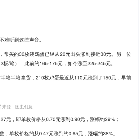
不难听到这些声音。
，常买的30枚装鸡蛋已经从20元出头涨到接近30元。另一位
/箱），此前约165-175元，如今涨至225-245元。
箱半箱拿货，210枚鸡蛋最近从110元涨到了150元，早前
片来源：图虫创意
7元，即单枚价格从0.70元涨到0.90元，涨幅约29%；
单枚价格约从0.47元涨到约0.65元，涨幅约38%。