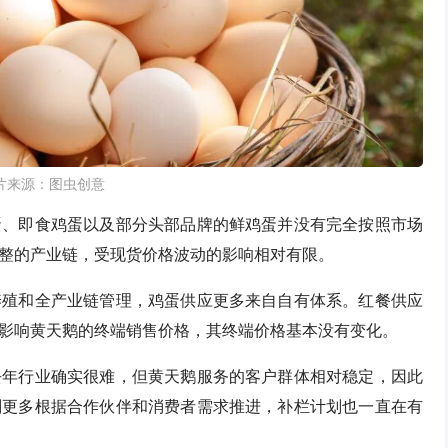
片来源：图虫创意
蛋、即食鸡蛋以及部分头部品牌的鲜鸡蛋并没有完全按照市场
整的产业链，受现货价格波动的影响相对有限。
养殖和全产业链管理，鸡蛋供应更多来自自有体系。红餐供应
影响黄天鹅的终端销售价格，其终端价格基本没有变化。
去年行业确实很难，但黄天鹅服务的客户群体相对稳定，因此
划更多根据合作伙伴和消费者需求推进，补栏计划也一直在有