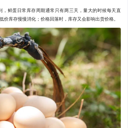
到，鲜蛋日常库存周期通常只有两三天，量大的时候每天直
低价库存慢慢消化；价格回落时，库存又会影响出货价格。