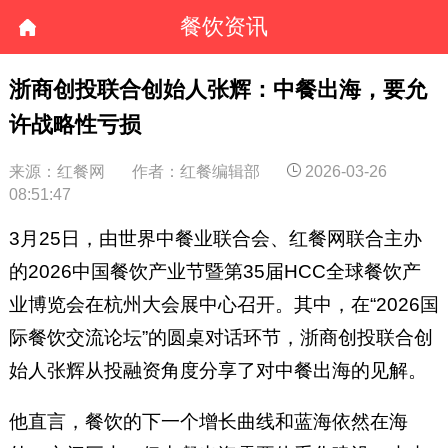
餐饮资讯
浙商创投联合创始人张辉：中餐出海，要允
许战略性亏损
来源：红餐网
作者：红餐编辑部
2026-03-26
08:51:47
3月25日，由世界中餐业联合会、红餐网联合主办
的2026中国餐饮产业节暨第35届HCC全球餐饮产
业博览会在杭州大会展中心召开。其中，在“2026国
际餐饮交流论坛”的圆桌对话环节，浙商创投联合创
始人张辉从投融资角度分享了对中餐出海的见解。
他直言，餐饮的下一个增长曲线和蓝海依然在海