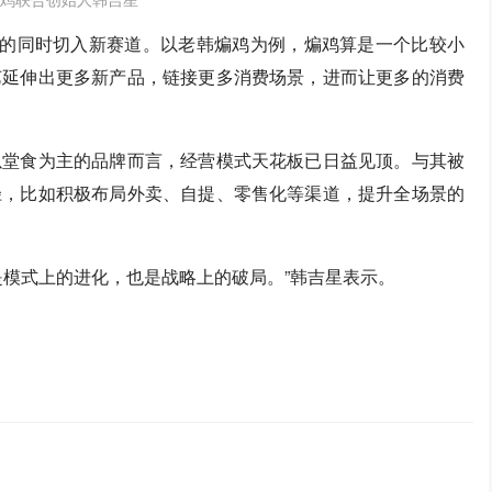
类的同时切入新赛道。以老韩煸鸡为例，煸鸡算是一个比较小
艺延伸出更多新产品，链接更多消费场景，进而让更多的消费
以堂食为主的品牌而言，经营模式天花板已日益见顶。与其被
径，比如积极布局外卖、自提、零售化等渠道，提升全场景的
是模式上的进化，也是战略上的破局。”韩吉星表示。