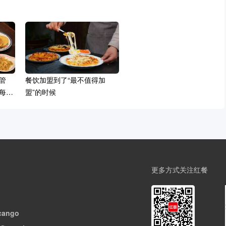
管
餐饮加盟到了“最不值得加
每一
盟”的时候
更多方式关注红餐
cango