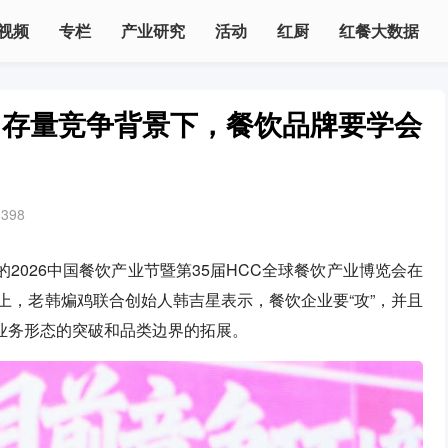
视频
专栏
产业研究
活动
红厨
红餐大数据
：存量竞争背景下，餐饮品牌要学会
1398
2026中国餐饮产业节暨第35届HCC全球餐饮产业博览会在
”上，老韩煸鸡联合创始人韩吉星表示，餐饮企业要“攻”，并且
含业务形态的突破和品类边界的拓展。