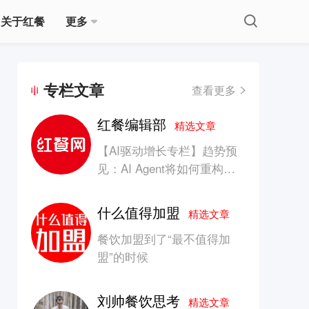
关于红餐
更多
专栏文章
查看更多
红餐编辑部
精选文章
【AI驱动增长专栏】趋势预
见：AI Agent将如何重构消
费产业的竞争生态？
什么值得加盟
精选文章
餐饮加盟到了“最不值得加
盟”的时候
刘帅餐饮思考
精选文章