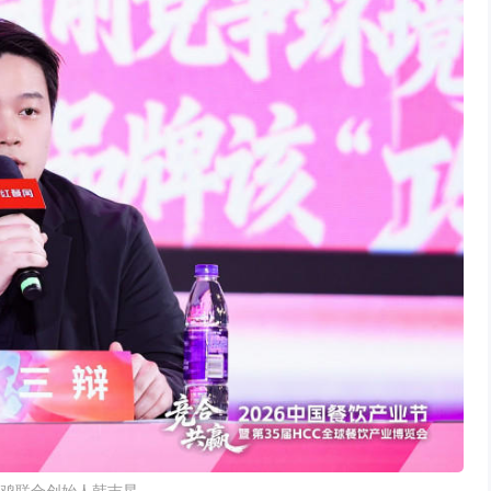
鸡联合创始人韩吉星