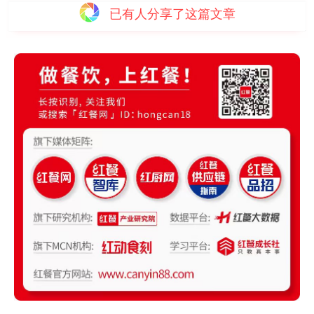
已有
人分享了这篇文章