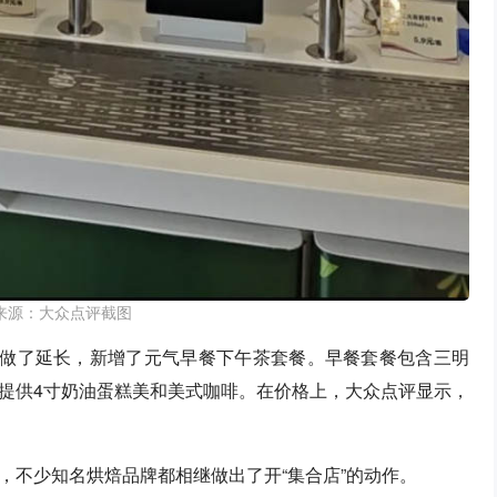
来源：大众点评截图
也做了延长，新增了元气早餐下午茶套餐。早餐套餐包含三明
提供4寸奶油蛋糕美和美式咖啡。在价格上，大众点评显示，
，不少知名烘焙品牌都相继做出了开“集合店”的动作。