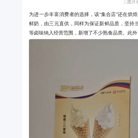
△图片
为进一步丰富消费者的选择，该“集合店”还在烘
鲜奶，由三元直供，同样为保证新鲜品质，坚持当
等卤味纳入经营范围，新增了不少熟食品类。此外