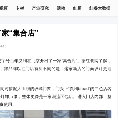
视频
专栏
产业研究
活动
红厨
红餐大数据
家“集合店”
2445
字号百年义利在北京开出了一家“集合店”。据红餐网了解，
庙，跟品牌以往门店有所不同的是，这家新店的门面设计更迎
时搭配大面积的玻璃门窗，门头上“義利bread”的白色店名
条灯饰点缀，整体更像是一家潮流面包店。进入门店内部，整
食使用。