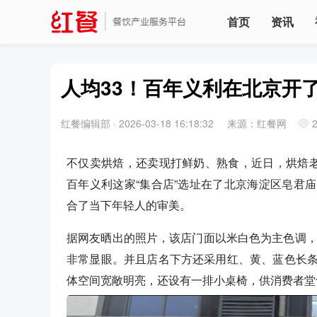
首页
资讯
人均33！百年义利在北京开了
红餐编辑部
·
2026-03-18 16:18:32
来源：红餐网
不仅卖烘焙，还卖现打鲜奶、熟食，近日，烘焙老
百年义利这家“集合店”选址在了北京海淀区皂君
合了当下年轻人的审美。
据网友晒出的照片，该店门面以米白色为主色调，同
非常显眼。并且店名下方还采用红、黄、蓝色长
体空间宽敞明亮，还设有一排小桌椅，供消费者堂