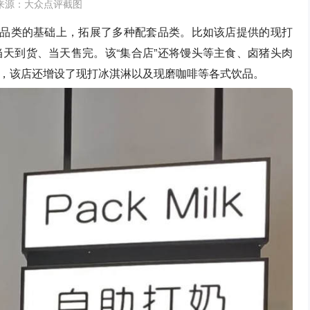
来源：大众点评截图
焙品类的基础上，拓展了多种配套品类。比如该店提供的现打
天到货、当天售完。该“集合店”还将馒头等主食、卤猪头肉
，该店还增设了现打冰淇淋以及现磨咖啡等各式饮品。