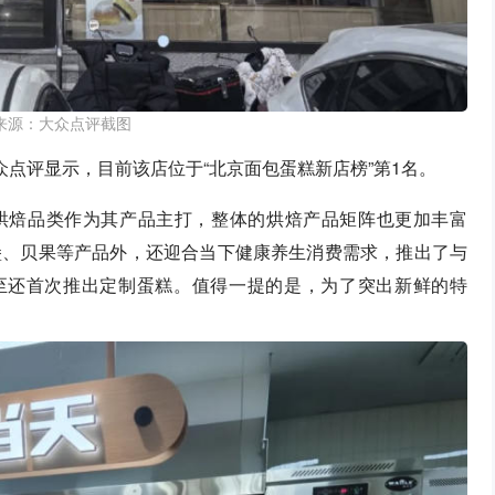
来源：大众点评截图
众点评显示，目前该店位于“北京面包蛋糕新店榜”第1名。
”仍将烘焙品类作为其产品主打，整体的烘焙产品矩阵也更加丰富
堡、贝果等产品外，还迎合当下健康养生消费需求，推出了与
甚至还首次推出定制蛋糕。值得一提的是，为了突出新鲜的特