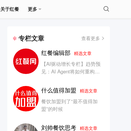
关于红餐
更多
专栏文章
查看更多
红餐编辑部
精选文章
【AI驱动增长专栏】趋势预
见：AI Agent将如何重构消
费产业的竞争生态？
什么值得加盟
精选文章
餐饮加盟到了“最不值得加
盟”的时候
刘帅餐饮思考
精选文章