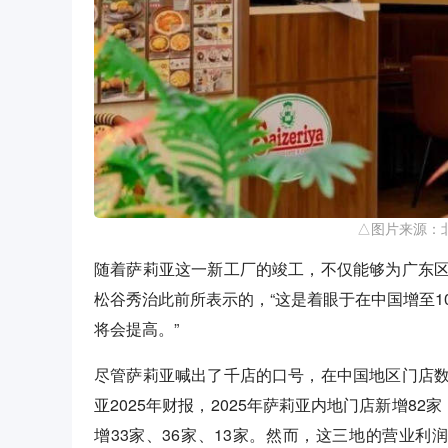
△图片来源：
随着萨莉亚这一新工厂的竣工，不仅能够为广东
松谷秀治此前所表示的，“这是着眼于在中国增至1
将会提高。”
尽管萨莉亚喊出了千店的口号，在中国地区门店
亚2025年财报，2025年萨莉亚内地门店新增82
增33家、36家、13家。然而，这三地的营业利润