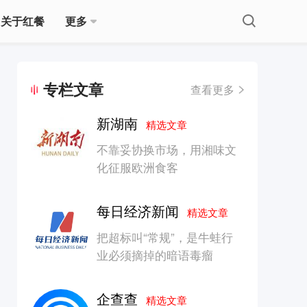
关于红餐
更多
专栏文章
查看更多
新湖南
精选文章
不靠妥协换市场，用湘味文
化征服欧洲食客
每日经济新闻
精选文章
把超标叫“常规”，是牛蛙行
业必须摘掉的暗语毒瘤
企查查
精选文章