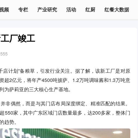
视频
专栏
产业研究
活动
红厨
红餐大数据
新工厂竣工
1555
千店计划”备粮草，引发行业关注。据了解，该新工厂是对原
2亿元，将年产4500吨披萨、1.2万吨调味酱和1.3万吨意
列为萨莉亚的三大核心生产基地。
，并非偶然，而是与其门店布局深度绑定、精准匹配的结果。
550家，其中广东区域门店数量最多，达200多家，整体门
的趋势。