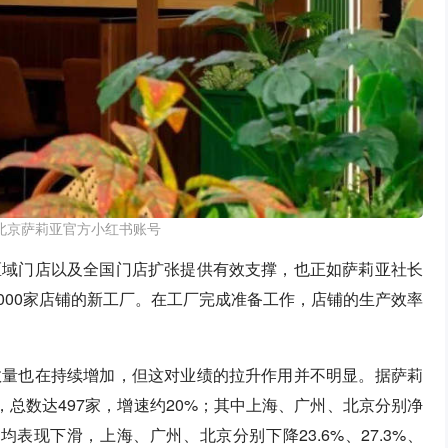
北京萨莉亚官方小红书账号
区域门店以及全国门店扩张提供有效支撑，也正如萨莉亚社长
000家店铺的新工厂。在工厂完成准备工作，店铺的生产效率
数量也在持续增加，但这对业绩的拉升作用并不明显。据萨莉
家，总数达497家，增速约20%；其中上海、广州、北京分别净
均表现下滑，上海、广州、北京分别下降23.6%、27.3%、