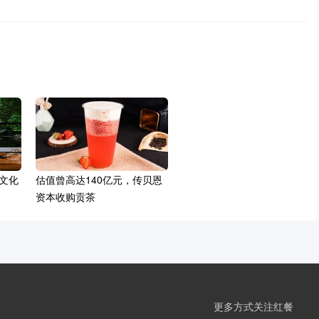
文化
估值曾高达140亿元，传贝恩
资本收购贡茶
更多方式关注红餐