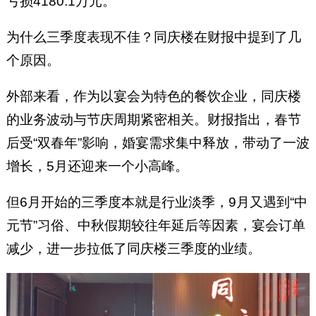
亏损4180.1万元。
为什么三季度表现不佳？同庆楼在财报中提到了几
个原因。
外部来看，作为以宴会为特色的餐饮企业，同庆楼
的业务波动与节庆周期紧密相关。财报指出，春节
后受“双春年”影响，婚宴需求集中释放，带动了一波
增长，5月还迎来一个小高峰。
但6月开始的三季度本就是行业淡季，9月又遇到“中
元节”习俗、中秋假期较往年延后等因素，宴会订单
减少，进一步拉低了同庆楼三季度的业绩。