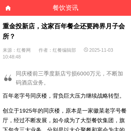
餐饮资讯
重金投新店，这家百年餐企还要跨界月子会
所？
来源：红餐网
作者：红餐编辑部
2025-11-03
10:48:48
同庆楼前三季度新店亏损6000万元，不断加
码酒店业务。
百年老字号同庆楼，背负巨大压力继续战略转型。
创立于1925年的同庆楼，原本是一家徽菜老字号餐
厅，经过不断发展，如今成为了大型餐饮集团，旗
下包含三大业务，分别是以大众聚餐和宴会为主的