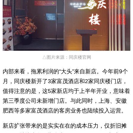
△图片来源：同庆楼官网
内部来看，拖累利润的“大头”来自新店。今年前9个
月，同庆楼新开了3家富茂酒店和2家同庆楼门店，
值得注意的是，这5家新店均于上半年开业，意味着
第三季度公司未新增门店。与此同时，上海、安徽
肥西等多家富茂酒店的客房业务也陆续投入运营。
新店扩张带来的是实实在在的成本压力，仅折旧摊