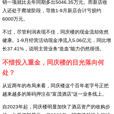
销一项就比去年同期多出5046.35万元。而新店收
入还处于爬坡阶段，导致1-9月新店合计亏损约
6000万元。
不过，尽管利润表现不佳，同庆楼的现金流却依然
健康。1-9月经营活动现金净流入5.06亿元，同比增
长37.41%，说明主营业务“造血”能力仍然很强。
不惜投入重金，同庆楼的目光落向何
处？
从近两年的布局来看，同庆楼这个百年老字号正把
越来越多的筹码押注在“富茂酒店”这一业务线上。
自2023年起，同庆楼明显加快了酒店资产的收购步