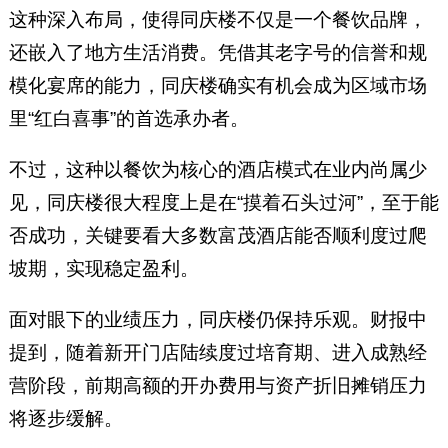
这种深入布局，使得同庆楼不仅是一个餐饮品牌，
还嵌入了地方生活消费。凭借其老字号的信誉和规
模化宴席的能力，同庆楼确实有机会成为区域市场
里“红白喜事”的首选承办者。
不过，这种以餐饮为核心的酒店模式在业内尚属少
见，同庆楼很大程度上是在“摸着石头过河”，至于能
否成功，关键要看大多数富茂酒店能否顺利度过爬
坡期，实现稳定盈利。
面对眼下的业绩压力，同庆楼仍保持乐观。财报中
提到，随着新开门店陆续度过培育期、进入成熟经
营阶段，前期高额的开办费用与资产折旧摊销压力
将逐步缓解。