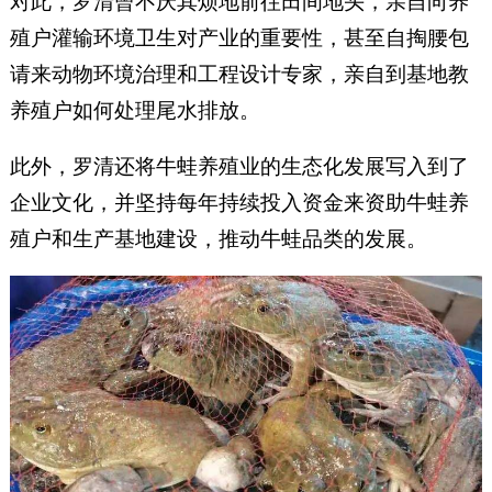
对此，罗清曾不厌其烦地前往田间地头，亲自向养
殖户灌输环境卫生对产业的重要性，甚至自掏腰包
请来动物环境治理和工程设计专家，亲自到基地教
养殖户如何处理尾水排放。
此外，罗清还将牛蛙养殖业的生态化发展写入到了
企业文化，并坚持每年持续投入资金来资助牛蛙养
殖户和生产基地建设，推动牛蛙品类的发展。