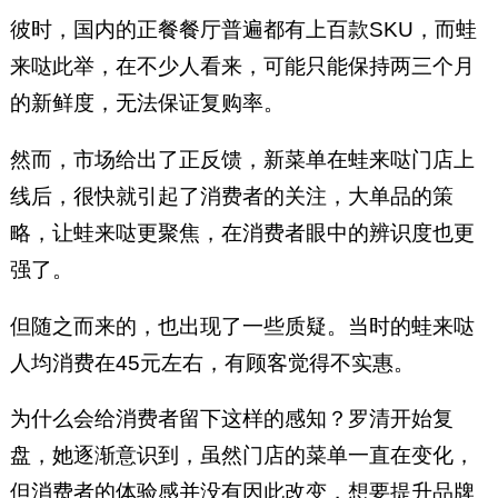
彼时，国内的正餐餐厅普遍都有上百款SKU，而蛙
来哒此举，在不少人看来，可能只能保持两三个月
的新鲜度，无法保证复购率。
然而，市场给出了正反馈，新菜单在蛙来哒门店上
线后，很快就引起了消费者的关注，大单品的策
略，让蛙来哒更聚焦，在消费者眼中的辨识度也更
强了。
但随之而来的，也出现了一些质疑。当时的蛙来哒
人均消费在45元左右，有顾客觉得不实惠。
为什么会给消费者留下这样的感知？罗清开始复
盘，她逐渐意识到，虽然门店的菜单一直在变化，
但消费者的体验感并没有因此改变，想要提升品牌