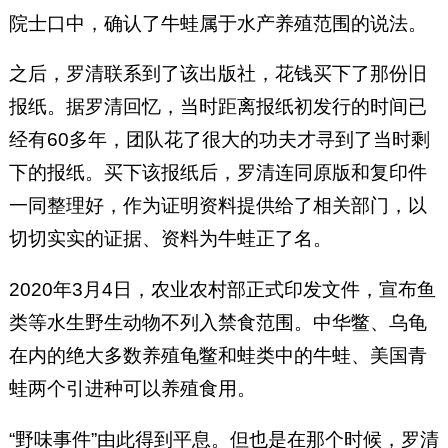
院士口中，确认了牛蛙属于水产养殖范围的说法。
之后，罗清联系到了该出版社，花钱买下了那份旧
报纸。据罗清回忆，当时距离报纸初发行的时间已
经有60多年，团队花了很大的功夫才寻到了当时剩
下的报纸。买下该报纸后，罗清连同原版和复印件
一同整理好，作为证明资料提供给了相关部门，以
切切实实的证据、资料为牛蛙正了名。
2020年3月4日，农业农村部正式印发文件，宣布鱼
类等水生野生动物不列入禁食范围。中华鳖、乌龟
在内的绝大多数养殖龟鳖和蛙类中的牛蛙、美国青
蛙两个引进种可以养殖食用。
“野味事件”由此得到平息。但也是在那个时候，罗清