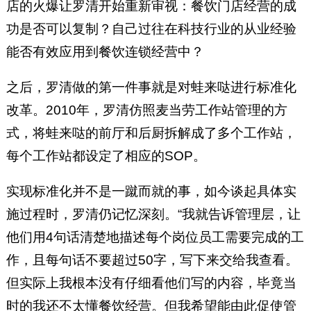
店的火爆让罗清开始重新审视：餐饮门店经营的成
功是否可以复制？自己过往在科技行业的从业经验
能否有效应用到餐饮连锁经营中？
之后，罗清做的第一件事就是对蛙来哒进行标准化
改革。2010年，罗清仿照麦当劳工作站管理的方
式，将蛙来哒的前厅和后厨拆解成了多个工作站，
每个工作站都设定了相应的SOP。
实现标准化并不是一蹴而就的事，如今谈起具体实
施过程时，罗清仍记忆深刻。“我就告诉管理层，让
他们用4句话清楚地描述每个岗位员工需要完成的工
作，且每句话不要超过50字，写下来交给我查看。
但实际上我根本没有仔细看他们写的内容，毕竟当
时的我还不太懂餐饮经营。但我希望能由此促使管