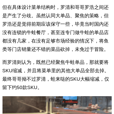
但在具体设计菜单结构时，罗清和哥哥罗浩之间还
是产生了分歧。虽然认同大单品、聚焦的策略，但
罗浩还是觉得前期应该保守一些，毕竟当时国内还
没有连锁的牛蛙餐厅，甚至连专门做牛蛙的单品店
都没有几家，在没有足够市场经验的情况下，将鱼
类等门店销量还不错的菜品砍掉，未免过于冒险。
而罗清则认为，既然已经聚焦牛蛙单品，那就要将
SKU缩减，并且将菜单里的其他大单品全部去掉。
最终哥哥拗不过罗清，蛙来哒的SKU大幅缩减，仅
留下约50款SKU。