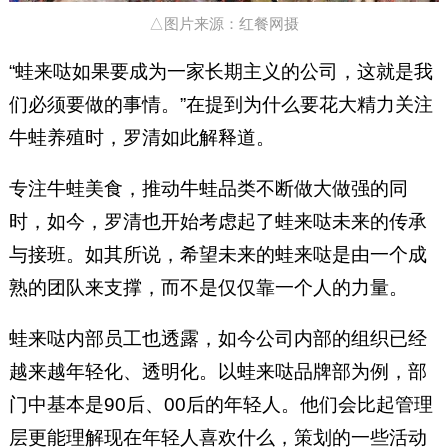
△图片来源：红餐网摄
“蛙来哒如果要成为一家长期主义的公司，这就是我
们必须要做的事情。”在提到为什么要花大精力关注
牛蛙养殖时，罗清如此解释道。
专注牛蛙美食，推动牛蛙品类不断做大做强的同
时，如今，罗清也开始考虑起了蛙来哒未来的传承
与接班。如其所说，希望未来的蛙来哒是由一个成
熟的团队来支撑，而不是仅仅靠一个人的力量。
蛙来哒内部员工也透露，如今公司内部的组织已经
越来越年轻化、透明化。以蛙来哒品牌部为例，部
门中基本是90后、00后的年轻人。他们会比起管理
层更能理解现在年轻人喜欢什么，策划的一些活动