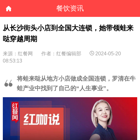
餐饮资讯
从长沙街头小店到全国大连锁，她带领蛙来
哒穿越周期
来源：红餐网
作者：红餐编辑部
2024-05-20
08:53:13
将蛙来哒从地方小店做成全国连锁，罗清在牛
蛙产业中找到了自己的“人生事业”。