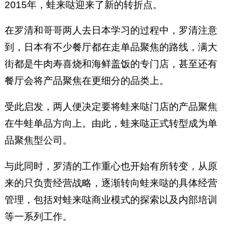
2015年，蛙来哒迎来了新的转折点。
在罗清和哥哥两人去日本学习的过程中，罗清注意
到，日本有不少餐厅都在走单品聚焦的路线，满大
街都是牛肉寿喜烧和海鲜盖饭的专门店，甚至还有
餐厅会将产品聚焦在更细分的品类上。
受此启发，两人便决定要将蛙来哒门店的产品聚焦
在牛蛙单品方向上。由此，蛙来哒正式转型成为单
品聚焦型公司。
与此同时，罗清的工作重心也开始有所转变，从原
来的只负责经营战略，逐渐转向蛙来哒的具体经营
管理，包括对蛙来哒商业模式的探索以及内部培训
等一系列工作。