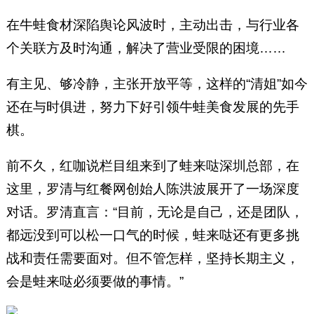
在牛蛙食材深陷舆论风波时，主动出击，与行业各
个关联方及时沟通，解决了营业受限的困境……
有主见、够冷静，主张开放平等，这样的“清姐”如今
还在与时俱进，努力下好引领牛蛙美食发展的先手
棋。
前不久，红咖说栏目组来到了蛙来哒深圳总部，在
这里，罗清与红餐网创始人陈洪波展开了一场深度
对话。罗清直言：“目前，无论是自己，还是团队，
都远没到可以松一口气的时候，蛙来哒还有更多挑
战和责任需要面对。但不管怎样，坚持长期主义，
会是蛙来哒必须要做的事情。”