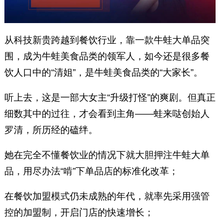
从科技新贵跨越到餐饮行业，靠一款牛蛙大单品突
围，成为牛蛙美食品类的领军人，如今还是很多餐
饮人口中的“清姐”，是牛蛙美食品类的“大家长”。
听上去，这是一部大女主“升级打怪”的爽剧。但真正
细数其中的过往，才会看到主角——蛙来哒创始人
罗清，所历经的磕绊。
她在完全不懂餐饮业的情况下就大胆押注牛蛙大单
品，用尽办法“啃”下单品店的标准化改革；
在餐饮加盟模式仍未成熟的年代，就率先采用强管
控的加盟制，开启门店的快速增长；