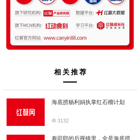
相关推荐
海底捞杨利娟执掌红石榴计划
3132
寿司郎的后视镜里，全是海底捞