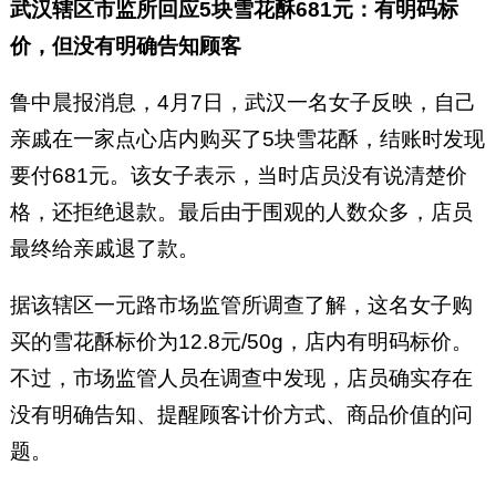
武汉辖区市监所回应5块雪花酥681元：有明码标
价，但没有明确告知顾客
鲁中晨报消息，4月7日，武汉一名女子反映，自己
亲戚在一家点心店内购买了5块雪花酥，结账时发现
要付681元。该女子表示，当时店员没有说清楚价
格，还拒绝退款。最后由于围观的人数众多，店员
最终给亲戚退了款。
据该辖区一元路市场监管所调查了解，这名女子购
买的雪花酥标价为12.8元/50g，店内有明码标价。
不过，市场监管人员在调查中发现，店员确实存在
没有明确告知、提醒顾客计价方式、商品价值的问
题。