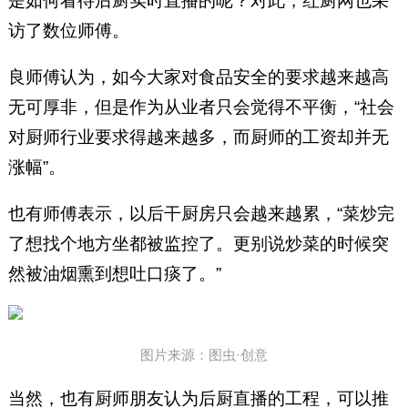
是如何看待后厨实时直播的呢？对此，红厨网也采
访了数位师傅。
良师傅认为，如今大家对食品安全的要求越来越高
无可厚非，但是作为从业者只会觉得不平衡，“社会
对厨师行业要求得越来越多，而厨师的工资却并无
涨幅”。
也有师傅表示，以后干厨房只会越来越累，“菜炒完
了想找个地方坐都被监控了。更别说炒菜的时候突
然被油烟熏到想吐口痰了。”
图片来源：图虫·创意
当然，也有厨师朋友认为后厨直播的工程，可以推