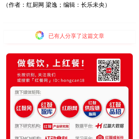
（
作者：红厨网 梁逸；
编辑：长乐未央
）
已有
人分享了这篇文章