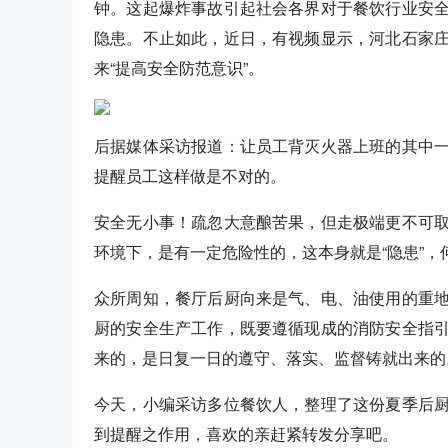
钟。这起爆炸事故引起社会各界对于餐饮行业安
隐患。不止如此，近日，有视频显示，河北石家
来“提高安全防范意识”。
后据媒体采访报道：让员工背灭火器上班的其中
提醒员工这样做是不对的。
安全无小事！疏忽大意酿苦果，但走极端更不可
环境下，是有一定危险性的，这本身就是“隐患”，何
众所周知，餐厅后厨向来是气、电、油使用的重
厨的安全生产工作，既要遵循现成的消防安全指
来的，是日复一日的遵守、落实、监督铸就出来的
今天，小编采访多位餐饮人，整理了这份夏季后
到提醒之作用，喜欢的亲赶紧转发分享吧。