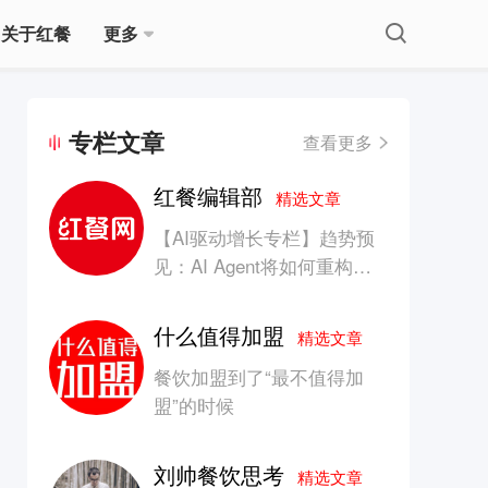
关于红餐
更多
专栏文章
查看更多
红餐编辑部
精选文章
【AI驱动增长专栏】趋势预
见：AI Agent将如何重构消
费产业的竞争生态？
什么值得加盟
精选文章
餐饮加盟到了“最不值得加
盟”的时候
刘帅餐饮思考
精选文章