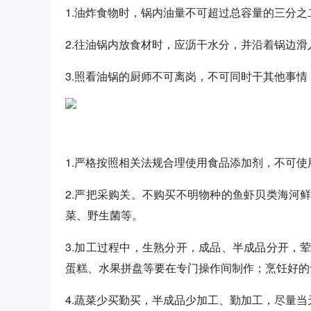
1.油炸食物时，锅内油量不可超过总容量的三分
2.往油锅内放食材时，应沥干水分，并沿着锅边
3.照看油锅的厨师不可离岗，不可同时干其他事
1.严格按照相关法规合理使用食品添加剂，不可
2.严把采购关。不购买不明物种的鱼虾贝类海河
菜、野生菌等。
3.加工过程中，生熟分开，成品、半成品分开，
蛋糕、水果拼盘等要在专门操作间制作；烹饪好的
4.蔬菜少买勤买，半成品少加工、勤加工，尽量