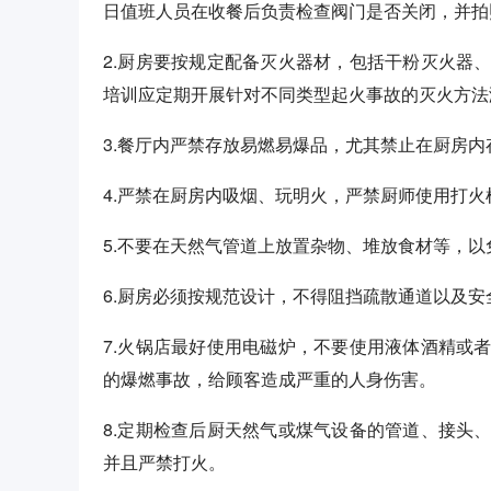
日值班人员在收餐后负责检查阀门是否关闭，并拍
2.厨房要按规定配备灭火器材，包括干粉灭火器
培训应定期开展针对不同类型起火事故的灭火方法
3.餐厅内严禁存放易燃易爆品，尤其禁止在厨房
4.严禁在厨房内吸烟、玩明火，严禁厨师使用打
5.不要在天然气管道上放置杂物、堆放食材等，以
6.厨房必须按规范设计，不得阻挡疏散通道以及安
7.火锅店最好使用电磁炉，不要使用液体酒精或
的爆燃事故，给顾客造成严重的人身伤害。
8.定期检查后厨天然气或煤气设备的管道、接头
并且严禁打火。