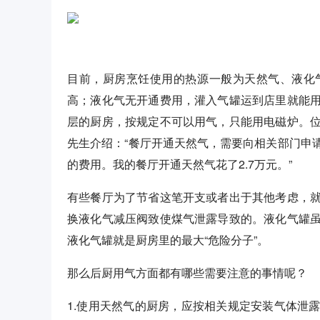
目前，厨房烹饪使用的热源一般为天然气、液化
高；液化气无开通费用，灌入气罐运到店里就能
层的厨房，按规定不可以用气，只能用电磁炉。
先生介绍：“餐厅开通天然气，需要向相关部门申
的费用。我的餐厅开通天然气花了2.7万元。”
有些餐厅为了节省这笔开支或者出于其他考虑，
换液化气减压阀致使煤气泄露导致的。液化气罐
液化气罐就是厨房里的最大“危险分子”。
那么后厨用气方面都有哪些需要注意的事情呢？
1.使用天然气的厨房，应按相关规定安装气体泄