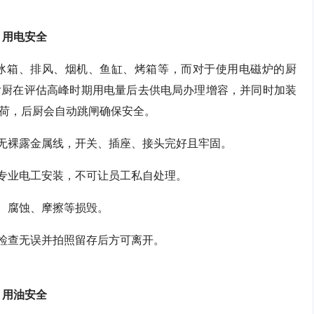
用电安全
冰箱、排风、烟机、鱼缸、烤箱等，而对于使用电磁炉的厨
后厨在评估高峰时期用电量后去供电局办理增容，并同时加装
荷，后厨会自动跳闸确保安全。
，无裸露金属线，开关、插座、接头完好且牢固。
由专业电工安装，不可让员工私自处理。
潮、腐蚀、摩擦等损毁。
，检查无误并拍照留存后方可离开。
用油安全