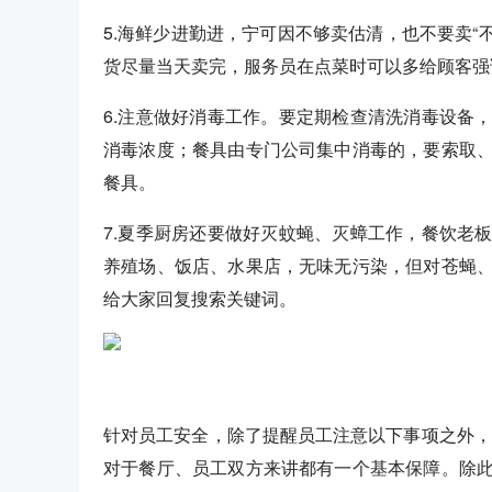
5.海鲜少进勤进，宁可因不够卖估清，也不要卖“
货尽量当天卖完，服务员在点菜时可以多给顾客强
6.注意做好消毒工作。要定期检查清洗消毒设备
消毒浓度；餐具由专门公司集中消毒的，要索取
餐具。
7.夏季厨房还要做好灭蚊蝇、灭蟑工作，餐饮老
养殖场、饭店、水果店，无味无污染，但对苍蝇
给大家回复搜索关键词。
针对员工安全，除了提醒员工注意以下事项之外，
对于餐厅、员工双方来讲都有一个基本保障。除