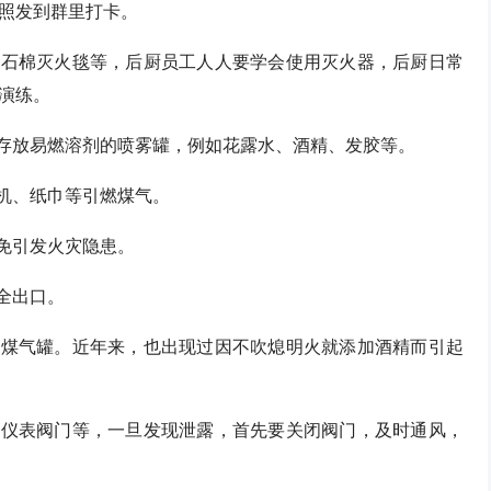
照发到群里打卡。
、石棉灭火毯等，后厨员工人人要学会使用灭火器，后厨日常
演练。
内存放易燃溶剂的喷雾罐，例如花露水、酒精、发胶等。
火机、纸巾等引燃煤气。
免引发火灾隐患。
全出口。
者煤气罐。近年来，也出现过因不吹熄明火就添加酒精而引起
、仪表阀门等，一旦发现泄露，首先要关闭阀门，及时通风，