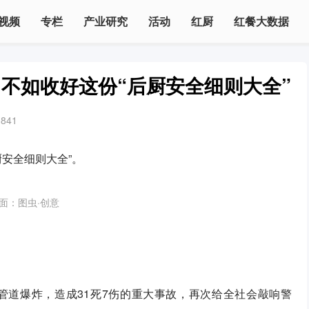
视频
专栏
产业研究
活动
红厨
红餐大数据
不如收好这份“后厨安全细则大全”
3841
安全细则大全”。
面：图虫·创意
管道爆炸，造成31死7伤的重大事故，再次给全社会敲响警