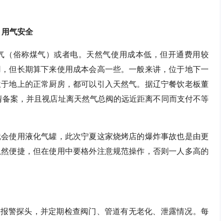
用气安全
气（俗称煤气）或者电。天然气使用成本低，但开通费用较
用，但长期算下来使用成本会高一些。一般来讲，位于地下一
位于地上的正常厨房，都可以引入天然气。据辽宁餐饮老板董
请备案，并且视店址离天然气总阀的远近距离不同而支付不等
就会使用液化气罐，此次宁夏这家烧烤店的爆炸事故也是由更
虽然便捷，但在使用中要格外注意规范操作，否则一人多高的
露报警探头，并定期检查阀门、管道有无老化、泄露情况。每