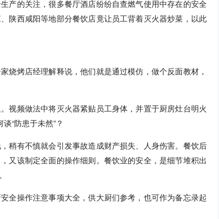
全生产的关注，很多餐厅酒店纷纷自查燃气使用中存在的安全
庄、陕西咸阳等地部分餐饮店竟让员工背着灭火器炒菜，以此
一家烧烤店经理解释说，他们就是通过模仿，做个反面教材，
取。视频做法中将灭火器紧贴员工身体，并置于厨房灶台明火
谈“防患于未然”？
地，稍有不慎就会引发事故造成财产损失、人身伤害。餐饮后
引，又该制定全面的操作细则。餐饮业的安全，是细节堆积出
。
厨安全操作注意事项大全，供大厨们参考，也可作为备忘录起