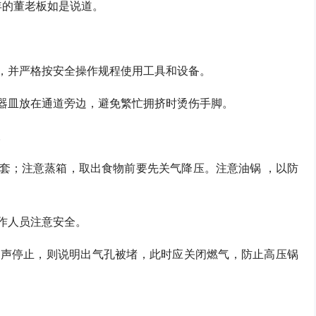
年的董老板如是说道。
法，并严格按安全操作规程使用工具和设备。
的器皿放在通道旁边，避免繁忙拥挤时烫伤手脚。
。
手套；注意蒸箱，取出食物前要先关气降压。注意油锅 ，以防
作人员注意安全。
气声停止，则说明出气孔被堵，此时应关闭燃气，防止高压锅