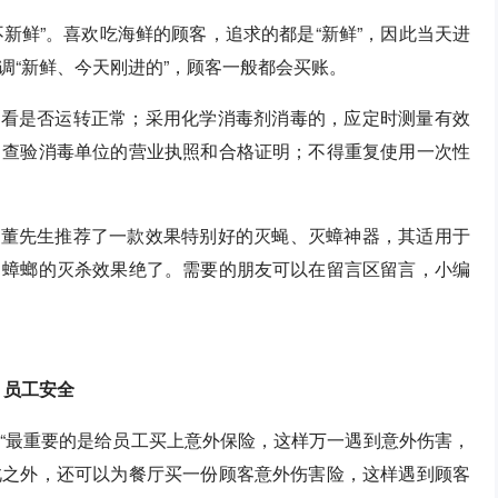
不新鲜”。喜欢吃海鲜的顾客，追求的都是“新鲜”，因此当天进
调“新鲜、今天刚进的”，顾客一般都会买账。
，看是否运转正常；采用化学消毒剂消毒的，应定时测量有效
、查验消毒单位的营业执照和合格证明；不得重复使用一次性
板董先生推荐了一款效果特别好的灭蝇、灭蟑神器，其适用于
、蟑螂的灭杀效果绝了。需要的朋友可以在留言区留言，小编
员工安全
“最重要的是给员工买上意外保险，这样万一遇到意外伤害，
此之外，还可以为餐厅买一份顾客意外伤害险，这样遇到顾客