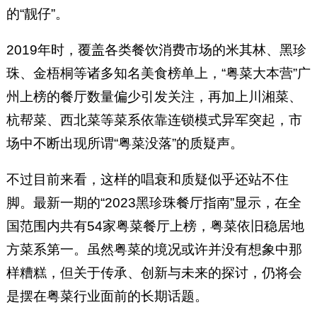
的“靓仔”。
2019年时，覆盖各类餐饮消费市场的米其林、黑珍
珠、金梧桐等诸多知名美食榜单上，“粤菜大本营”广
州上榜的餐厅数量偏少引发关注，再加上川湘菜、
杭帮菜、西北菜等菜系依靠连锁模式异军突起，市
场中不断出现所谓“粤菜没落”的质疑声。
不过目前来看，这样的唱衰和质疑似乎还站不住
脚。最新一期的“2023黑珍珠餐厅指南”显示，在全
国范围内共有54家粤菜餐厅上榜，粤菜依旧稳居地
方菜系第一。虽然粤菜的境况或许并没有想象中那
样糟糕，但关于传承、创新与未来的探讨，仍将会
是摆在粤菜行业面前的长期话题。