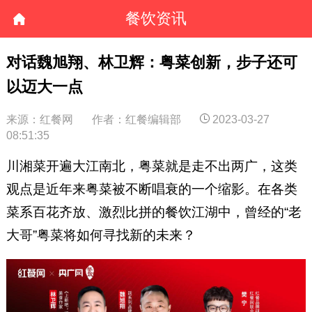
餐饮资讯
对话魏旭翔、林卫辉：粤菜创新，步子还可
以迈大一点
来源：红餐网
作者：红餐编辑部
2023-03-27
08:51:35
川湘菜开遍大江南北，粤菜就是走不出两广，这类
观点是近年来粤菜被不断唱衰的一个缩影。在各类
菜系百花齐放、激烈比拼的餐饮江湖中，曾经的“老
大哥”粤菜将如何寻找新的未来？