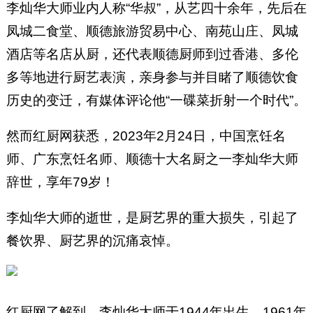
李灿华大师业内人称“华叔”，从艺四十余年，先后在
凤城二食堂、顺德旅游贸易中心、南苑山庄、凤城
酒店等名店从厨，还代表顺德厨师到过香港、多伦
多等地进行厨艺表演，亲身参与并目睹了顺德饮食
历史的变迁，有媒体评论他“一碟菜折射一个时代”。
然而红厨网获悉，2023年2月24日，中国烹饪名
师、广东烹饪名师、顺德十大名厨之一李灿华大师
辞世，享年79岁！
李灿华大师的逝世，是厨艺界的重大损失，引起了
餐饮界、厨艺界的沉痛哀悼。
红厨网了解到，李灿华大师于1944年出生，1961年