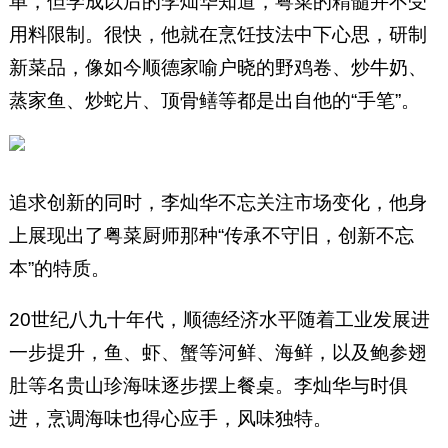
单，但学成以后的李灿华知道，粤菜的精髓并不受
用料限制。很快，他就在烹饪技法中下心思，研制
新菜品，像如今顺德家喻户晓的野鸡卷、炒牛奶、
蒸家鱼、炒蛇片、顶骨鳝等都是出自他的“手笔”。
追求创新的同时，李灿华不忘关注市场变化，他身
上展现出了粤菜厨师那种“传承不守旧，创新不忘
本”的特质。
20世纪八九十年代，顺德经济水平随着工业发展进
一步提升，鱼、虾、蟹等河鲜、海鲜，以及鲍参翅
肚等名贵山珍海味逐步摆上餐桌。李灿华与时俱
进，烹调海味也得心应手，风味独特。