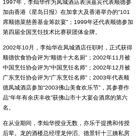
1997年，李灿华作为凤城酒店表演嘉宾代表顺德参
加由香港《星岛日报》在加拿大及香港举办的“101
席顺德菜慈善基金筹款宴”；1999年还代表顺德参加
第四届全国烹饪技术比赛获团体金牌。
2002年10月，李灿华在凤城酒店任职时，正式获得
顺德饮食协会评为“顺德十大名厨”；2002年11月被
中国烹饪协会评为“中国烹饪名师”；2002年12月被
广东烹饪协会评为“广东烹饪名师”；2003年代表顺
德凤城酒店参加“2003佛山美食欢乐节”，其参赛作
品“年年有余庆丰收”获佛山市十大宴会酒席的第六
名。
在从业期间，李灿华授业无数，亦乐于提携和传授
后辈。龙的酒楼总经理龙仲滔、德景轩十三姨私房