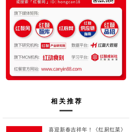
相关推荐
喜迎新春吉祥年！《红厨红菜》