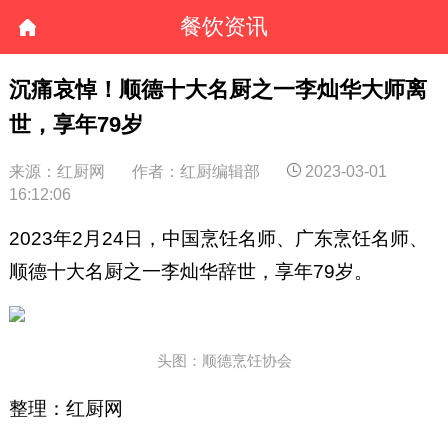
餐饮资讯
沉痛哀悼！顺德十大名厨之一李灿华大师离
世，享年79岁
来源：红厨网
作者：红厨编辑部
2023-03-01
16:12:06
2023年2月24日，中国烹饪名师、广东烹饪名师、
顺德十大名厨之一李灿华辞世，享年79岁。
头图：顺德烹饪协会
整理：红厨网