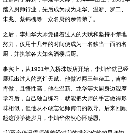
踏入厨师行业，先后成为成为龙华、温新、罗二、
朱兆、蔡锦槐等一众名厨的亲传弟子。
之后，李灿华大师凭借着过人的天赋和坚持不懈地
努力，仅用十几年的时间便成为一名独当一面的名
厨，并执掌各大知名酒楼后厨。
事实上，从1961年入桥珠饭店开始，李灿华就已经
展现出过人的烹饪天赋。他做过两三年杂工，肯学
肯做，且悟性高，他在温新、龙华等大厨身边观摩
学习后，自己独自练习，就能把大师的手艺做得形
味相似，但他从不敢忘记师傅们的教导。后来回顾
起这段学徒岁月，李灿华依然心怀感恩。
“我至今仍记得师傅曾经对我的批评‘你炒的是秤钩