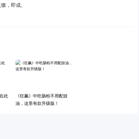
点缀，即成。
在此
《狂飙》中吃肠粉不用配豉
油，这里有款升级版！