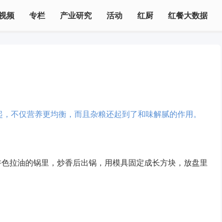
视频
专栏
产业研究
活动
红厨
红餐大数据
起，不仅营养更均衡，而且杂粮还起到了和味解腻的作用。
许色拉油的锅里，炒香后出锅，用模具固定成长方块，放盘里