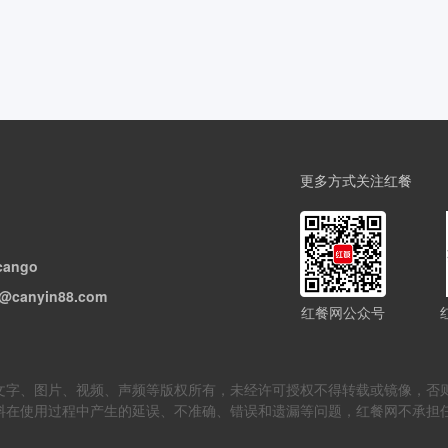
更多方式关注红餐
cango
@canyin88.com
红餐网公众号
但不限于文字、图片、视频、声频等版权所有，未经许可授权不得转载或镜像
料在使用过程中产生的延误、不准确、错误和遗漏等问题，红餐网不承担