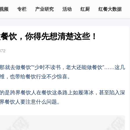
视频
专栏
产业研究
活动
红厨
红餐大数据
做餐饮，你得先想清楚这些！
872
，那就去做餐饮”“少时不读书，老大还能做餐饮”……这几
维，也带给餐饮行业不少惊喜。
的是跨界餐饮人在餐饮这条路上如履薄冰，甚至陷入深
界餐饮人要注意什么问题。