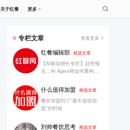
关于红餐
更多
专栏文章
查看更多
红餐编辑部
精选文章
【AI驱动增长专栏】趋势预
见：AI Agent将如何重构消
费产业的竞争生态？
什么值得加盟
精选文章
餐饮加盟到了“最不值得加
盟”的时候
刘帅餐饮思考
精选文章