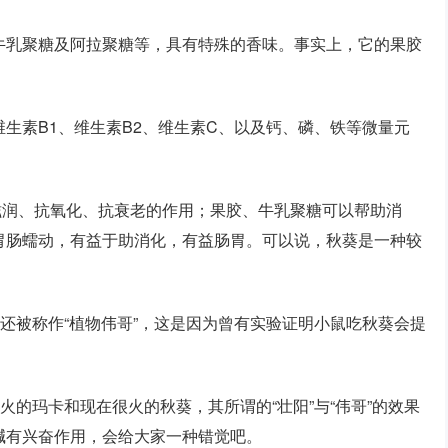
牛乳聚糖及阿拉聚糖等，具有特殊的香味。事实上，它的果胶
生素B1、维生素B2、维生素C、以及钙、磷、铁等微量元
滋润、抗氧化、抗衰老的作用；果胶、牛乳聚糖可以帮助消
胃肠蠕动，有益于助消化，有益肠胃。可以说，秋葵是一种较
至还被称作“植物伟哥”，这是因为曾有实验证明小鼠吃秋葵会提
火的玛卡和现在很火的秋葵，其所谓的“壮阳”与“伟哥”的效果
碱有兴奋作用，会给大家一种错觉吧。