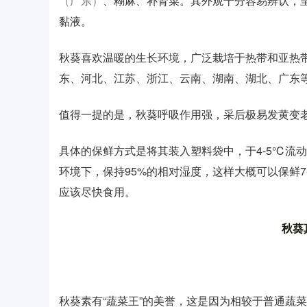
（广东）
、糊麻、补肾菜。其外观十分容易辨认，
黏液。
秋葵喜欢温暖的生长环境，广泛栽培于热带和亚热
东、河北、江苏、浙江、云南、湖南、湖北、广东
值得一提的是，秋葵呼吸作用强，采后极易发黄变
具体的保鲜方式是将其装入塑料袋中，于4-5℃流动
环境下，保持95%的相对湿度，这样大概可以保鲜7
应该尽快食用。
秋葵
秋葵素有“蔬菜王”的美誉，这是因为相较于普通蔬