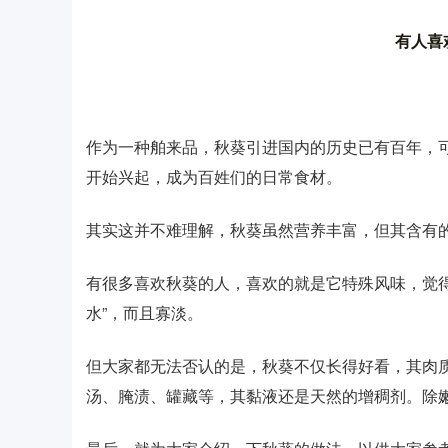
有人喜
作为一种舶来品，秋葵引进国内的历史已有百年，可
开始兴起，成为百姓们的日常食材。
其实这并不难理解，秋葵虽然营养丰富，但其含有的
有很多喜欢秋葵的人，喜欢的就是它特殊风味，觉
水”，而且寡淡。
但大家都无法否认的是，秋葵不仅长得好看，其肉
汤、腌渍、罐藏等，其黏液还是天然的增稠剂。除