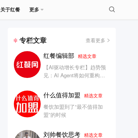
关于红餐
更多
专栏文章
查看更多
红餐编辑部
精选文章
【AI驱动增长专栏】趋势预
见：AI Agent将如何重构消
费产业的竞争生态？
什么值得加盟
精选文章
餐饮加盟到了“最不值得加
盟”的时候
刘帅餐饮思考
精选文章