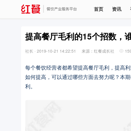
首页
资讯
提高餐厅毛利的15个招数，
社长
·
2019-10-21 14:22:51
来源：红餐成长社
15
每个餐饮经营者都希望提高餐厅毛利，提高利
如何提高，可以通过哪些方面去努力呢？本期
利。