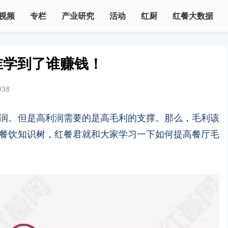
视频
专栏
产业研究
活动
红厨
红餐大数据
谁学到了谁赚钱！
938
润。但是高利润需要的是高毛利的支撑。那么，毛利该
餐饮知识树，红餐君就和大家学习一下如何提高餐厅毛