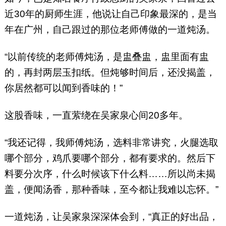
近30年的厨师生涯，他说让自己印象最深的，是当
年在广州，自己跟过的那位老师傅做的一道炖汤。
“以前传统的老师傅炖汤，是盅叠盅，盅里面有盅
的，再封两层玉扣纸。但炖够时间后，还没揭盖，
你居然都可以闻到香味的！”
这股香味，一直萦绕在吴家泉心间20多年。
“我还记得，我师傅炖汤，选料非常讲究，火腿选取
哪个部分，鸡爪要哪个部分，都有要求的。然后下
料要分次序，什么时候该下什么料……所以尚未揭
盖，便闻汤香，那种香味，至今都让我难以忘怀。”
一道炖汤，让吴家泉深深体会到，“真正的好出品，