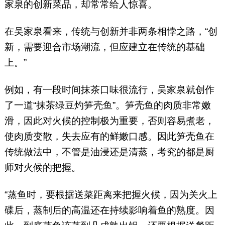
家泉的创新菜品，却常常给人惊喜。
在吴家泉看来，传统与创新并非两条相悖之路，“创
新，需要迎合市场潮流，但应建立在传统的基础
上。”
例如，有一段时间抹茶口味很流行，吴家泉就创作
了一道“抹茶绿豆灼笋壳鱼”。笋壳鱼的肉质非常嫩
滑，因此对火候的控制极为重要，否则容易煮老，
使肉质变散，失去应有的鲜嫩口感。因此笋壳鱼在
传统做法中，不管是油浸还是清蒸，考究的都是厨
师对火候的把握。
“蒸鱼时，要根据送菜距离来把握火候，因为关火上
碟后，蒸制后的高温还在持续影响着鱼的熟度。因