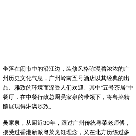
坐落在闹市中的沿江边，装修风格弥漫着浓浓的广
州历史文化气息，广州岭南五号酒店以其经典的出
品、雅致的环境而深受人们欢迎。其中“五号茶居”中
餐厅，在中餐行政总厨吴家泉的带领下，将粤菜精
髓展现得淋漓尽致。
吴家泉，从厨近30年，跟过广州传统粤菜老师傅，
接受过香港新派粤菜烹饪理念，又在北方历练过多