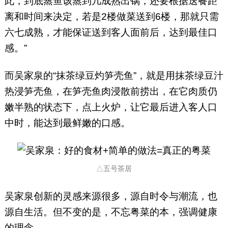
此，到底蒸鱼该蒸到几成熟出锅，还要根据送餐距
离和时间来决定，若是2楼做菜送到6楼，那就只需
六七成熟，才能保证送到客人面前后，达到最佳口
感。”
而吴家泉的“抹茶绿豆灼笋壳鱼”，就是用抹茶绿豆汁
热浸笋壳鱼，在笋壳鱼肉浸散前捞出，在它肉质仍
嫩半熟的状态下，点上火炉，让它最后进入客人口
中时，能达到最鲜嫩的口感。
△五号茶居
吴家泉创新的灵感来源很多，源自时令与潮流，也
源自生活。但不变的是，不忘粤菜的本，强调健康
的理念。