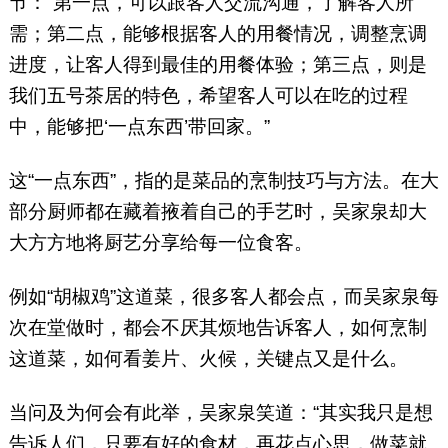
节：“第一点，可以跟客人交流沟通，了解客人所
需；第二点，能够根据客人的用餐情况，调整烹调
进度，让客人得到最佳的用餐体验；第三点，则是
我们五号茶居的特色，希望客人可以在吃的过程
中，能够把‘一点东西’带回家。”
这“一点东西”，指的是菜品的烹制技巧与方法。在大
部分厨师都在藏着掖着自己的手艺时，吴家泉却大
大方方地将厨艺分享给每一位食客。
例如“胡椒鸡”这道菜，很多客人都会点，而吴家泉每
次在堂做时，都会不厌其烦地告诉客人，如何烹制
这道菜，如何看姜片、火候，关键点又是什么。
当问及为何会有此举，吴家泉笑道：“其实我只是想
告诉人们，只要有好的食材，再花点心思，做菜就