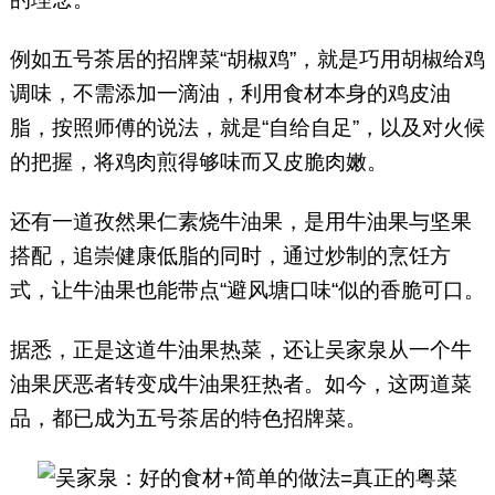
例如五号茶居的招牌菜“胡椒鸡”，就是巧用胡椒给鸡
调味，不需添加一滴油，利用食材本身的鸡皮油
脂，按照师傅的说法，就是“自给自足”，以及对火候
的把握，将鸡肉煎得够味而又皮脆肉嫩。
还有一道孜然果仁素烧牛油果，是用牛油果与坚果
搭配，追崇健康低脂的同时，通过炒制的烹饪方
式，让牛油果也能带点“避风塘口味“似的香脆可口。
据悉，正是这道牛油果热菜，还让吴家泉从一个牛
油果厌恶者转变成牛油果狂热者。如今，这两道菜
品，都已成为五号茶居的特色招牌菜。