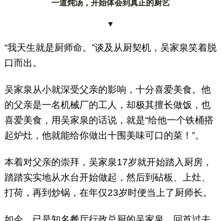
一道炖汤，开始体会到真正的厨艺
▼
“我天生就是厨师命。”谈及从厨契机，吴家泉笑着脱
口而出。
吴家泉从小就深受父亲的影响，十分喜爱美食。他
的父亲是一名机械厂的工人，却极其擅长做饭，也
喜爱美食，用吴家泉的话说，就是“给他一个铁桶搭
起炉灶，他就能给你做出十围美味可口的菜！”。
本着对父亲的崇拜，吴家泉17岁就开始踏入厨房，
踏踏实实地从水台开始做起，然后到砧板、上灶、
打荷，再到炒锅，在年仅23岁时便当上了厨师长。
如今，已是知名餐厅行政总厨的吴家泉，回首过去