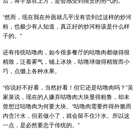
后，将手放在上方，是会感受到很烫的热气的。”
“然而，现在我在外面就几乎没有尝到过这样的炒河
粉，也极少有人知道，真正好的炒河粉该是什么样
子的。”
还有传统咕噜肉，如今很多餐厅的咕噜肉都做得很
精致，泛着雾气，铺上冰块，咕噜球做得精致而小
巧，点缀上各种水果。
“你说好不好看，当然好看！但它还是咕噜肉吗？”吴
家泉说，现在的人嫌弃咕噜肉大块显得粗鲁，却未
曾想过咕噜肉为何要大块。“咕噜肉需要炸得外脆而
内含汁水，但若做小了，就会留不住汁水。所以这
一点，是必然要忠于传统的。”