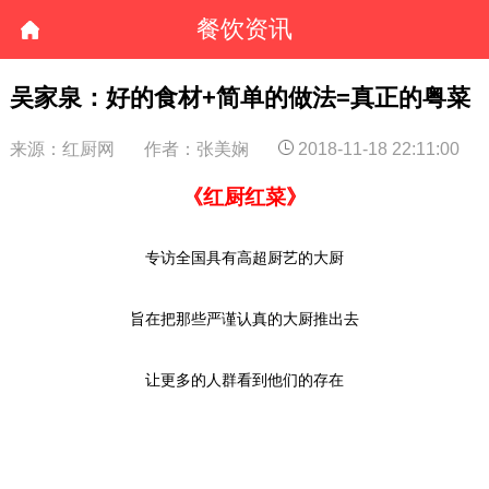
餐饮资讯
吴家泉：好的食材+简单的做法=真正的粤菜
来源：红厨网
作者：张美娴
2018-11-18 22:11:00
《红厨红菜》
专访全国具有高超厨艺的大厨
旨在把那些严谨认真的大厨推出去
让更多的人群看到他们的存在