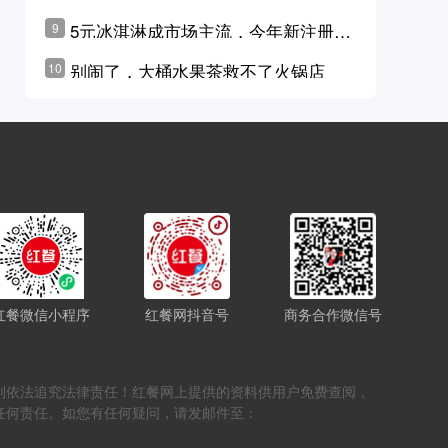
学林公布未来10年计划
5元冰淇淋成市场主流，今年新注册相
9
关企业华东领跑，东北紧随其后
别闹了，大桶水果茶救不了火锅店
10
红餐微信小程序
红餐网抖音号
商务合作微信号
，否则依法追究法律责任！红餐网上提供的资料供用户免费查阅，
任何责任。如您有任何疑问，请发邮件至：