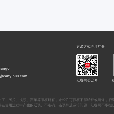
更多方式关注红餐
cango
@canyin88.com
红餐网公众号
但不限于文字、图片、视频、声频等版权所有，未经许可授权不得转载或镜像
料在使用过程中产生的延误、不准确、错误和遗漏等问题，红餐网不承担