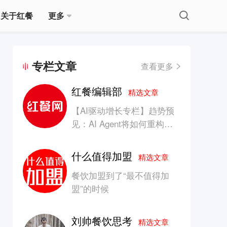
关于红餐
更多
专栏文章
查看更多
红餐编辑部
精选文章
【AI驱动增长专栏】趋势预
见：AI Agent将如何重构消
费产业的竞争生态？
什么值得加盟
精选文章
餐饮加盟到了“最不值得加
盟”的时候
刘帅餐饮思考
精选文章