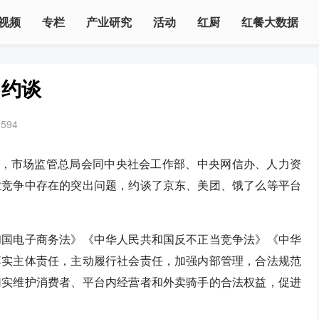
视频
专栏
产业研究
活动
红厨
红餐大数据
门约谈
3594
日，市场监管总局会同中央社会工作部、中央网信办、人力资
业竞争中存在的突出问题，约谈了京东、美团、饿了么等平台
和国电子商务法》《中华人民共和国反不正当竞争法》《中华
落实主体责任，主动履行社会责任，加强内部管理，合法规范
切实维护消费者、平台内经营者和外卖骑手的合法权益，促进