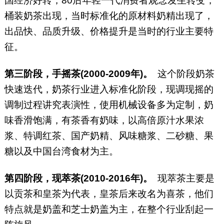
国经济好转，80后年轻一代消费者观念发生转变，
桶装奶茶出现，当时标准化的原材料奶精出现了，
出品快、品质升级、价格提升是当时的行业主要特
征。
第三阶段，手摇茶(2000-2009年)。
这个阶段奶茶
快速迭代，奶茶行业进入标准化阶段，现调现摇的
调制过程讲究表演性，使用机械设备多为定制，奶
味香滑饱满，有茶香有奶味，以高倍原汁水果浓
浆、特调红茶、国产奶精、风味糖浆、二砂糖、果
糖以及中国台湾食材为主。
第四阶段，现萃茶(2010-2016年)。
现萃茶主要是
以贡茶和皇茶为代表，皇茶后来改名为喜茶，他们
特点就是奶盖和芝士奶盖为主，在整个行业刮起一